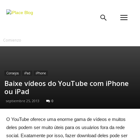
iPlace
Blog
Comienzo
Consejos
iPad
iPhone
Baixe vídeos do YouTube com iPhone
ou iPad
septiembre 25, 2013
0
O YouTube oferece uma enorme gama de vídeos e muitos
deles podem ser muito úteis para os usuários fora da rede
social. Exatamente por isso, fazer download deles pode ser