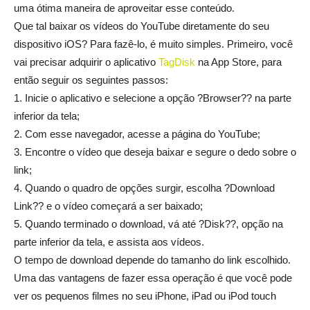
uma ótima maneira de aproveitar esse conteúdo.
Que tal baixar os vídeos do YouTube diretamente do seu
dispositivo iOS? Para fazê-lo, é muito simples. Primeiro, você
vai precisar adquirir o aplicativo
TagDisk
na App Store, para
então seguir os seguintes passos:
1. Inicie o aplicativo e selecione a opção ?Browser?? na parte
inferior da tela;
2. Com esse navegador, acesse a página do YouTube;
3. Encontre o vídeo que deseja baixar e segure o dedo sobre o
link;
4. Quando o quadro de opções surgir, escolha ?Download
Link?? e o vídeo começará a ser baixado;
5. Quando terminado o download, vá até ?Disk??, opção na
parte inferior da tela, e assista aos vídeos.
O tempo de download depende do tamanho do link escolhido.
Uma das vantagens de fazer essa operação é que você pode
ver os pequenos filmes no seu iPhone, iPad ou iPod touch