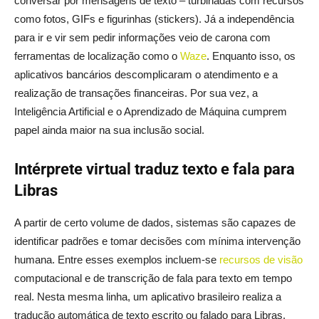
conversar por mensagens de texto – turbinadas com recursos
como fotos, GIFs e figurinhas (stickers). Já a independência
para ir e vir sem pedir informações veio de carona com
ferramentas de localização como o
Waze
. Enquanto isso, os
aplicativos bancários descomplicaram o atendimento e a
realização de transações financeiras. Por sua vez, a
Inteligência Artificial e o Aprendizado de Máquina cumprem
papel ainda maior na sua inclusão social.
Intérprete virtual traduz texto e fala para
Libras
A partir de certo volume de dados, sistemas são capazes de
identificar padrões e tomar decisões com mínima intervenção
humana. Entre esses exemplos incluem-se
recursos de visão
computacional e de transcrição de fala para texto em tempo
real. Nesta mesma linha, um aplicativo brasileiro realiza a
tradução automática de texto escrito ou falado para Libras.