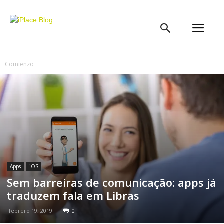
iPlace
Blog
Comienzo
Apps
iOS
Sem barreiras de comunicação: apps já
traduzem fala em Libras
febrero 19, 2019
0