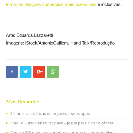
tornar as relações comerciais mais acessíveis
e inclusivas.
Arte: Eduarda Lazzaretti
Imagens: iStock/AntonioGuillem, Hand Talk/Reprodução
Más Reciente
5 maneiras práticas de organizar seus apps
Play To Cure: Genes in Space – Jogue para curar o câncer!
Como o iOS pode revolucionar seus processos produtivos