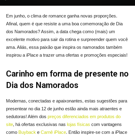
Em junho, o clima de romance ganha novas proporções.
Afinal, quem é que resiste a uma boa comemoração de Dia
dos Namorados? Assim, a data chega como (mais) um
excelente motivo para sair da rotina e surpreender quem você
ama. Aliás, essa paixão que inspira os namorados também
inspirou a iPlace a trazer uma ofertas e promoções especiais!
Carinho em forma de presente no
Dia dos Namorados
Modernas, conectadas e apaixonantes, estas sugestões para
presentear no dia 12 de junho estão ainda mais atraentes e
sedutoras! Além dos
preços diferenciados em produtos do
site
, há ofertas exclusivas nas
lojas físicas
com vantagens
como
Buyback
e
Carnê iPlace
. Então inspire-se com a iPlace