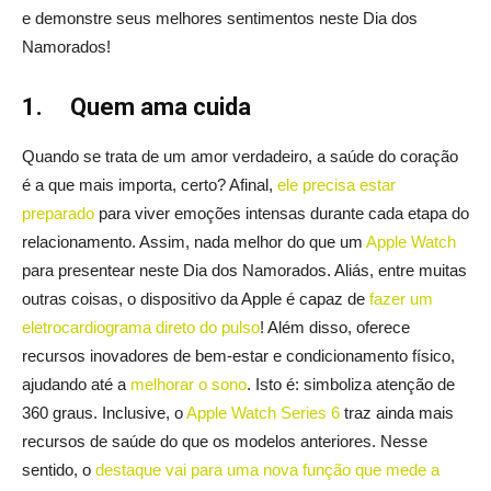
e demonstre seus melhores sentimentos neste Dia dos
Namorados!
1.
Quem ama cuida
Quando se trata de um amor verdadeiro, a saúde do coração
é a que mais importa, certo? Afinal,
ele precisa estar
preparado
para viver emoções intensas durante cada etapa do
relacionamento. Assim, nada melhor do que um
Apple Watch
para presentear neste Dia dos Namorados. Aliás, entre muitas
outras coisas, o dispositivo da Apple é capaz de
fazer um
eletrocardiograma direto do pulso
! Além disso, oferece
recursos inovadores de bem-estar e condicionamento físico,
ajudando até a
melhorar o sono
. Isto é: simboliza atenção de
360 graus. Inclusive, o
Apple Watch Series 6
traz ainda mais
recursos de saúde do que os modelos anteriores. Nesse
sentido, o
destaque vai para uma nova função que mede a