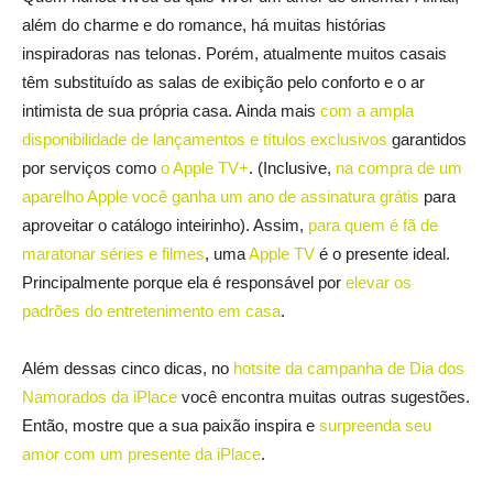
além do charme e do romance, há muitas histórias
inspiradoras nas telonas. Porém, atualmente muitos casais
têm substituído as salas de exibição pelo conforto e o ar
intimista de sua própria casa. Ainda mais
com a ampla
disponibilidade de lançamentos e títulos exclusivos
garantidos
por serviços como
o Apple TV+
. (Inclusive,
na compra de um
aparelho Apple você ganha um ano de assinatura grátis
para
aproveitar o catálogo inteirinho). Assim,
para quem é fã de
maratonar séries e filmes
, uma
Apple TV
é o presente ideal.
Principalmente porque ela é responsável por
elevar os
padrões do entretenimento em casa
.
Além dessas cinco dicas, no
hotsite da campanha de Dia dos
Namorados da iPlace
você encontra muitas outras sugestões.
Então, mostre que a sua paixão inspira e
surpreenda seu
amor com um presente da iPlace
.