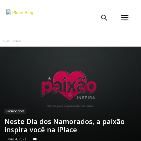
iPlace
Blog
Comienzo
Promociones
Neste Dia dos Namorados, a paixão
inspira você na iPlace
junio 4, 2021
0