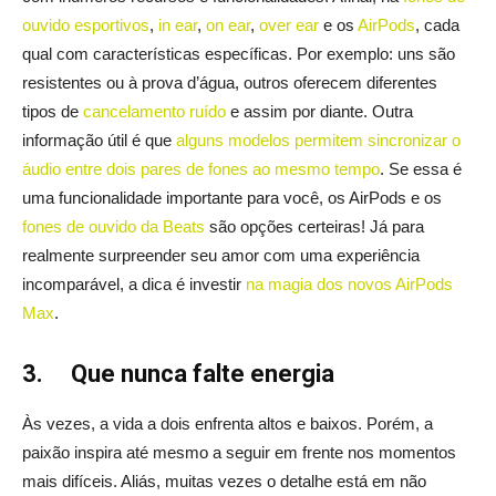
ouvido esportivos
,
in ear
,
on ear
,
over ear
e os
AirPods
, cada
qual com características específicas. Por exemplo: uns são
resistentes ou à prova d’água, outros oferecem diferentes
tipos de
cancelamento ruído
e assim por diante. Outra
informação útil é que
alguns modelos permitem sincronizar o
áudio entre dois pares de fones ao mesmo tempo
. Se essa é
uma funcionalidade importante para você, os AirPods e os
fones de ouvido da Beats
são opções certeiras! Já para
realmente surpreender seu amor com uma experiência
incomparável, a dica é investir
na magia dos novos AirPods
Max
.
3.
Que nunca falte energia
Às vezes, a vida a dois enfrenta altos e baixos. Porém, a
paixão inspira até mesmo a seguir em frente nos momentos
mais difíceis. Aliás, muitas vezes o detalhe está em não