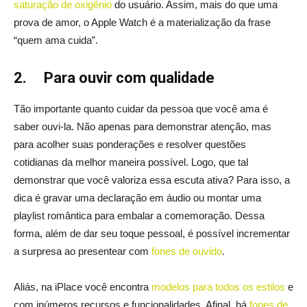
saturação de oxigênio
do usuário. Assim, mais do que uma
prova de amor, o Apple Watch é a materialização da frase
“quem ama cuida”.
2.
Para ouvir com qualidade
Tão importante quanto cuidar da pessoa que você ama é
saber ouvi-la. Não apenas para demonstrar atenção, mas
para acolher suas ponderações e resolver questões
cotidianas da melhor maneira possível. Logo, que tal
demonstrar que você valoriza essa escuta ativa? Para isso, a
dica é gravar uma declaração em áudio ou montar uma
playlist romântica para embalar a comemoração. Dessa
forma, além de dar seu toque pessoal, é possível incrementar
a surpresa ao presentear com
fones de ouvido
.
Aliás, na iPlace você encontra
modelos para todos os estilos
e
com inúmeros recursos e funcionalidades. Afinal, há
fones de