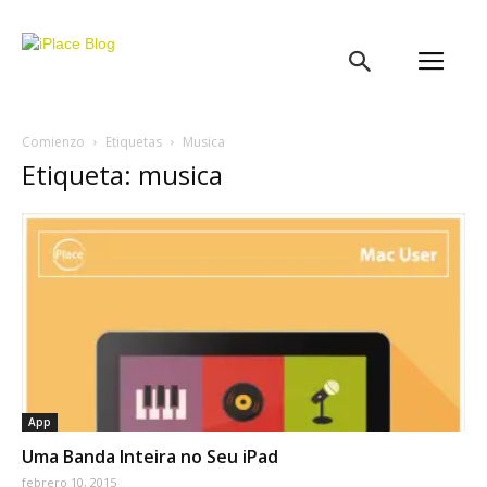
iPlace
Blog
Comienzo
Etiquetas
Musica
Etiqueta: musica
App
Uma Banda Inteira no Seu iPad
febrero 10, 2015