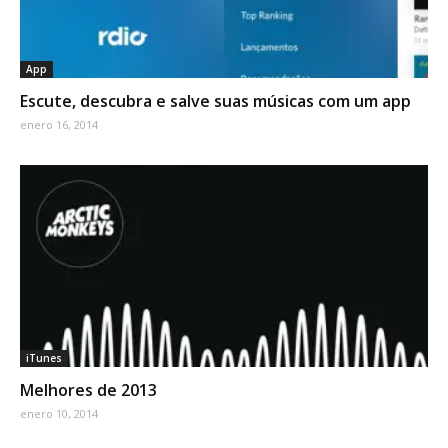
App
Escute, descubra e salve suas músicas com um app
enero 16, 2014
iTunes
Melhores de 2013
enero 10, 2014