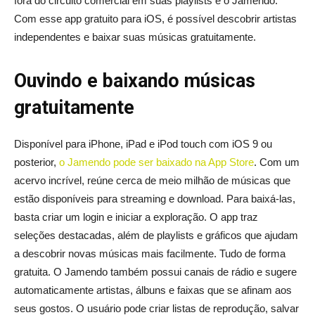
fora do circuito comercial em suas playlists é o Jamendo.
Com esse app gratuito para iOS, é possível descobrir artistas
independentes e baixar suas músicas gratuitamente.
Ouvindo e baixando músicas
gratuitamente
Disponível para iPhone, iPad e iPod touch com iOS 9 ou
posterior,
o Jamendo pode ser baixado na App Store
. Com um
acervo incrível, reúne cerca de meio milhão de músicas que
estão disponíveis para streaming e download. Para baixá-las,
basta criar um login e iniciar a exploração. O app traz
seleções destacadas, além de playlists e gráficos que ajudam
a descobrir novas músicas mais facilmente. Tudo de forma
gratuita. O Jamendo também possui canais de rádio e sugere
automaticamente artistas, álbuns e faixas que se afinam aos
seus gostos. O usuário pode criar listas de reprodução, salvar