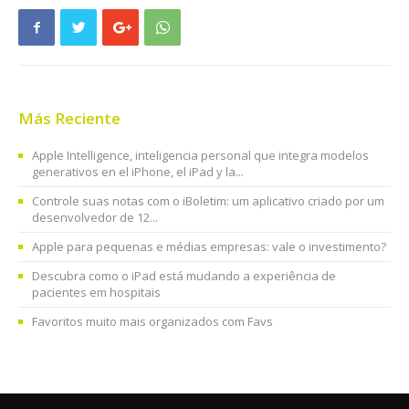
Más Reciente
Apple Intelligence, inteligencia personal que integra modelos
generativos en el iPhone, el iPad y la...
Controle suas notas com o iBoletim: um aplicativo criado por um
desenvolvedor de 12...
Apple para pequenas e médias empresas: vale o investimento?
Descubra como o iPad está mudando a experiência de
pacientes em hospitais
Favoritos muito mais organizados com Favs