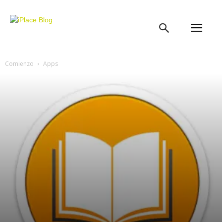
iPlace
Blog
Comienzo
Apps