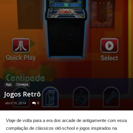
App
Consejos
Jogos Retrô
abril 10, 2014
0
Viaje de volta para a era dos arcade de antigamente com essa
compilação de clássicos old-school e jogos inspirados na