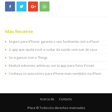
Más Reciente
Seguro para iPhone: garanta o seu facilmente com a iPlace!
O app que ajuda você a cuidar da saúde sem sair de casa
Se organize com o Things
Realizá ediciones artísticas con la app para fotos Picsart
Conheça os acessórios para iPhone mais vendidos na iPlace
Acerca de
Contacto
iPlace © Todos los derechos reservados