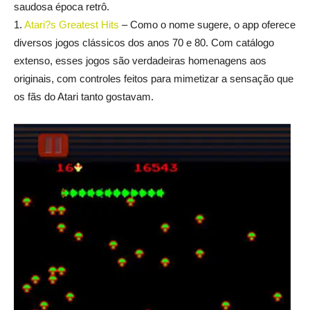
saudosa época retrô.
1.
Atari?s Greatest Hits
– Como o nome sugere, o app oferece
diversos jogos clássicos dos anos 70 e 80. Com catálogo
extenso, esses jogos são verdadeiras homenagens aos
originais, com controles feitos para mimetizar a sensação que
os fãs do Atari tanto gostavam.