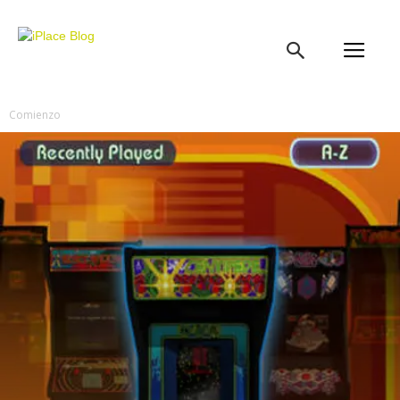
iPlace
Blog
Comienzo