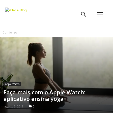
iPlace
Blog
Comienzo
Apple Watch
Faça mais com o Apple Watch:
aplicativo ensina yoga
agosto 3, 2019
0