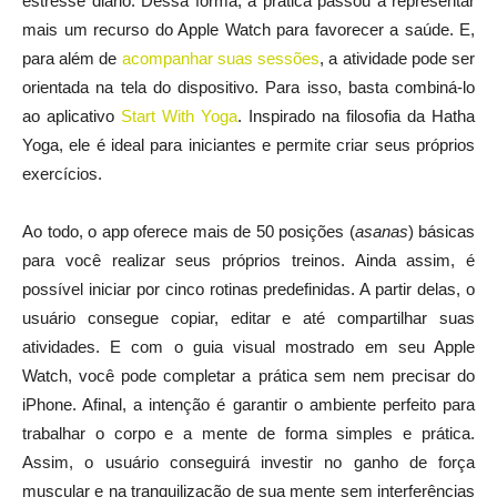
estresse diário. Dessa forma, a prática passou a representar
mais um recurso do Apple Watch para favorecer a saúde. E,
para além de
acompanhar suas sessões
, a atividade pode ser
orientada na tela do dispositivo. Para isso, basta combiná-lo
ao aplicativo
Start With Yoga
. Inspirado na filosofia da Hatha
Yoga, ele é ideal para iniciantes e permite criar seus próprios
exercícios.
Ao todo, o app oferece mais de 50 posições (
asanas
) básicas
para você realizar seus próprios treinos. Ainda assim, é
possível iniciar por cinco rotinas predefinidas. A partir delas, o
usuário consegue copiar, editar e até compartilhar suas
atividades. E com o guia visual mostrado em seu Apple
Watch, você pode completar a prática sem nem precisar do
iPhone. Afinal, a intenção é garantir o ambiente perfeito para
trabalhar o corpo e a mente de forma simples e prática.
Assim, o usuário conseguirá investir no ganho de força
muscular e na tranquilização de sua mente sem interferências