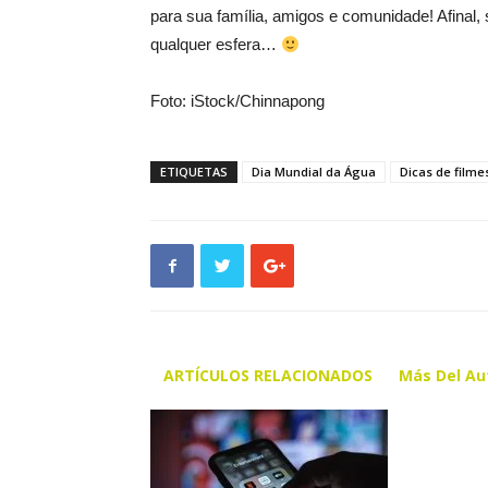
para sua família, amigos e comunidade! Afinal,
qualquer esfera…
Foto: iStock/Chinnapong
ETIQUETAS
Dia Mundial da Água
Dicas de filme
ARTÍCULOS RELACIONADOS
Más Del Au