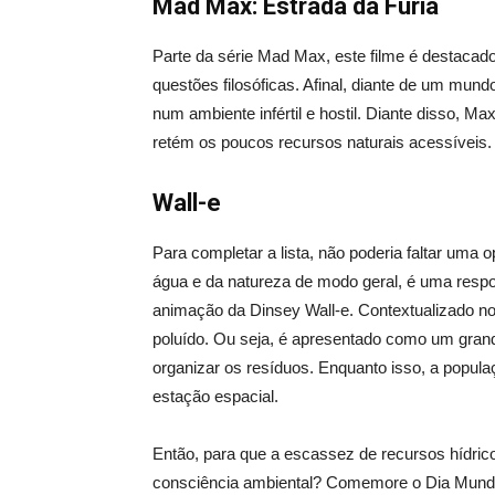
Mad Max: Estrada da Fúria
Parte da série Mad Max, este filme é destacad
questões filosóficas. Afinal, diante de um mun
num ambiente infértil e hostil. Diante disso, 
retém os poucos recursos naturais acessíveis. 
Wall-e
Para completar a lista, não poderia faltar uma 
água e da natureza de modo geral, é uma respon
animação da Dinsey Wall-e. Contextualizado no 
poluído. Ou seja, é apresentado como um grand
organizar os resíduos. Enquanto isso, a popul
estação espacial.
Então, para que a escassez de recursos hídrico
consciência ambiental? Comemore o Dia Mundia