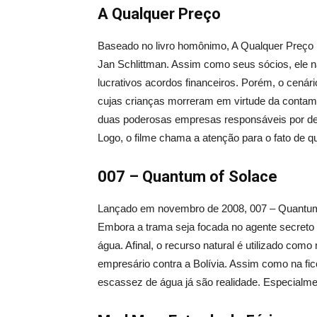
A Qualquer Preço
Baseado no livro homônimo, A Qualquer Preço (A
Jan Schlittman. Assim como seus sócios, ele 
lucrativos acordos financeiros. Porém, o cenár
cujas crianças morreram em virtude da contami
duas poderosas empresas responsáveis por des
Logo, o filme chama a atenção para o fato de q
007 – Quantum of Solace
Lançado em novembro de 2008, 007 – Quantum o
Embora a trama seja focada no agente secreto
água. Afinal, o recurso natural é utilizado como
empresário contra a Bolívia. Assim como na ficç
escassez de água já são realidade. Especialme