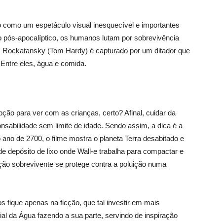
o como um espetáculo visual inesquecível e importantes
do pós-apocalíptico, os humanos lutam por sobrevivência
Max Rockatansky (Tom Hardy) é capturado por um ditador que
Entre eles, água e comida.
opção para ver com as crianças, certo? Afinal, cuidar da
sabilidade sem limite de idade. Sendo assim, a dica é a
ano de 2700, o filme mostra o planeta Terra desabitado e
e depósito de lixo onde Wall-e trabalha para compactar e
ação sobrevivente se protege contra a poluição numa
s fique apenas na ficção, que tal investir em mais
l da Água fazendo a sua parte, servindo de inspiração