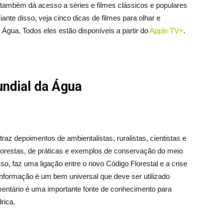
, também dá acesso a séries e filmes clássicos e populares
nte disso, veja cinco dicas de filmes para olhar e
gua. Todos eles estão disponíveis a partir do
Apple TV+
.
ndial da Água
az depoimentos de ambientalistas, ruralistas, cientistas e
florestas, de práticas e exemplos de conservação do meio
o, faz uma ligação entre o novo Código Florestal e a crise
 informação é um bem universal que deve ser utilizado
entário é uma importante fonte de conhecimento para
rica.