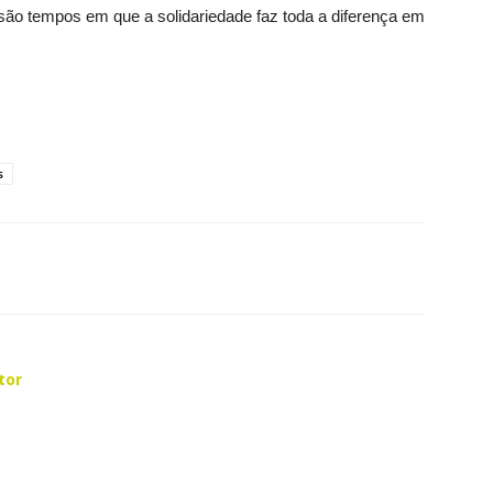
 são tempos em que a solidariedade faz toda a diferença em
s
tor