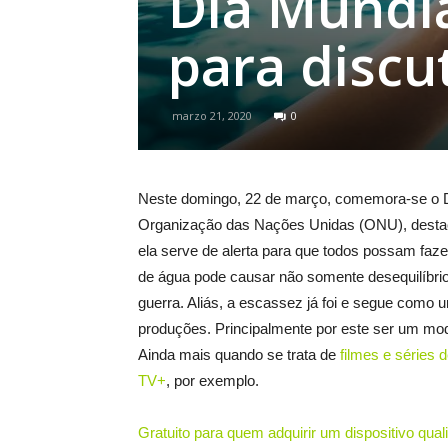
Dia Mundia
para discu
marzo 21, 2020
0
Neste domingo, 22 de março, comemora-se o Di
Organização das Nações Unidas (ONU), destaca
ela serve de alerta para que todos possam fazer
de água pode causar não somente desequilíbri
guerra. Aliás, a escassez já foi e segue como u
produções. Principalmente por este ser um mod
Ainda mais quando se trata de
filmes e séries
TV+
, por exemplo.
Gratuito para quem adquirir um dispositivo quali