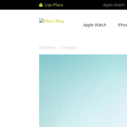
Apple Watch
Loja iPlace
iPlace
Apple Watch
IPho
Blog
Comienzo
Consejos