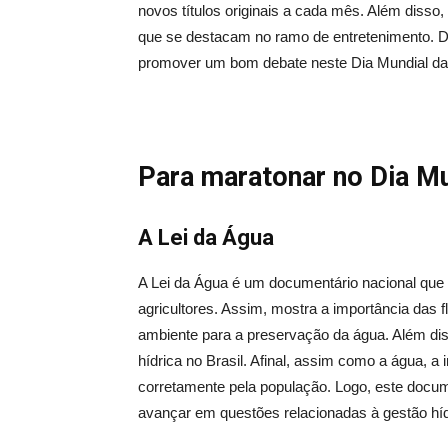
novos títulos originais a cada mês. Além disso
que se destacam no ramo de entretenimento. Dia
promover um bom debate neste Dia Mundial da Á
Para maratonar no Dia Mu
A Lei da Água
A Lei da Água é um documentário nacional que tr
agricultores. Assim, mostra a importância das 
ambiente para a preservação da água. Além diss
hídrica no Brasil. Afinal, assim como a água, a
corretamente pela população. Logo, este docum
avançar em questões relacionadas à gestão híd