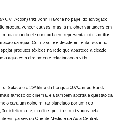
 Civil Action) traz John Travolta no papel do advogado
não procura vencer causas, mas, sim, obter vantagens em
io muda quando ele concorda em representar oito famílias
nação da água. Com isso, ele decide enfrentar sozinho
pejar produtos tóxicos na rede que abastece a cidade.
ue a água está diretamente relacionada à vida.
f Solace é o 22º filme da franquia 007/James Bond.
 mais famoso do cinema, ela também aborda a questão da
 meio para um golpe militar planejado por um rico
ão, infelizmente, conflitos políticos motivados pela
nte em países do Oriente Médio e da Ásia Central.