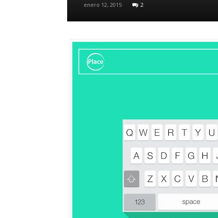
enero 12, 2015
2