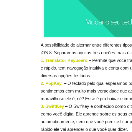
A possibilidade de alternar entre diferentes t
iOS 8. Separamos aqui as três opções mais úteis
1. Translator Keyboard
– Permite que você tra
e rápido, tem navegação intuitiva e conta com
diversas opções testadas.
2. PopKey
– O teclado pelo qual esperamos 
sentimentos com muito mais veracidade que ape
maravilhoso ele é, né? Esse é pra baixar e imp
3. SwiftKey
– O SwifKey é conhecido como o t
como você digita. Ele aprende sobre os seus e
automaticamente, sem que você precise ficar 
rápido ele vai aprender o que você quer dizer.