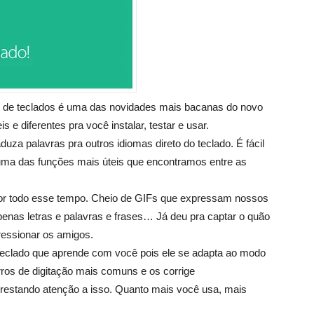
ipos de teclados é uma das novidades mais bacanas do novo
 e diferentes pra você instalar, testar e usar.
duza palavras pra outros idiomas direto do teclado. É fácil
 uma das funções mais úteis que encontramos entre as
por todo esse tempo. Cheio de GIFs que expressam nossos
nas letras e palavras e frases… Já deu pra captar o quão
ressionar os amigos.
eclado que aprende com você pois ele se adapta ao modo
rros de digitação mais comuns e os corrige
prestando atenção a isso. Quanto mais você usa, mais