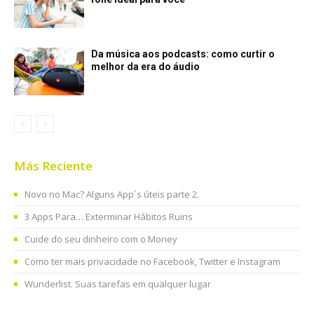
Da música aos podcasts: como curtir o
melhor da era do áudio
Más Reciente
Novo no Mac? Alguns App´s úteis parte 2.
3 Apps Para… Exterminar Hábitos Ruins
Cuide do seu dinheiro com o Money
Como ter mais privacidade no Facebook, Twitter e Instagram
Wunderlist. Suas tarefas em qualquer lugar