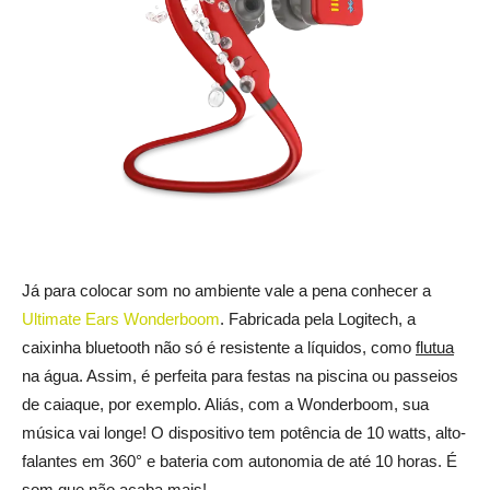
Já para colocar som no ambiente vale a pena conhecer a
Ultimate Ears Wonderboom
. Fabricada pela Logitech, a
caixinha bluetooth não só é resistente a líquidos, como
flutua
na água. Assim, é perfeita para festas na piscina ou passeios
de caiaque, por exemplo. Aliás, com a Wonderboom, sua
música vai longe! O dispositivo tem potência de 10 watts, alto-
falantes em 360° e bateria com autonomia de até 10 horas. É
som que não acaba mais!