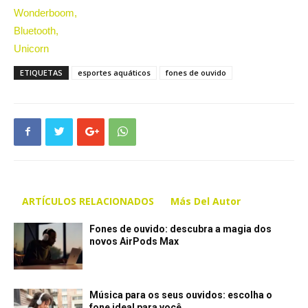
ETIQUETAS
esportes aquáticos
fones de ouvido
ARTÍCULOS RELACIONADOS
Más Del Autor
Fones de ouvido: descubra a magia dos
novos AirPods Max
Música para os seus ouvidos: escolha o
fone ideal para você