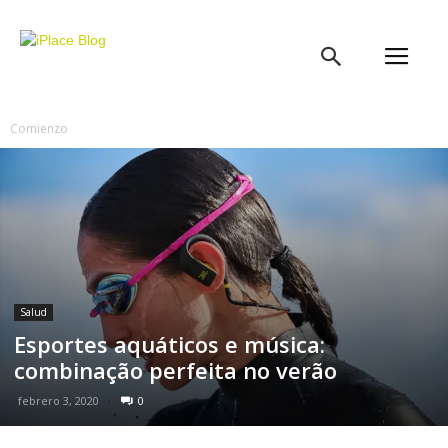
iPlace
Blog
Comienzo
Salud
Esportes aquáticos e música:
combinação perfeita no verão
febrero 3, 2020
0