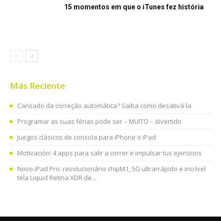
15 momentos em que o iTunes fez história
Más Reciente
Cansado da correção automática? Saiba como desativá-la
Programar as suas férias pode ser – MUITO – divertido
Juegos clásicos de consola para iPhone o iPad
Motivación: 4 apps para salir a correr e impulsar tus ejercicios
Novo iPad Pro: revolucionário chipM1, 5G ultrarrápido e incrível
tela Liquid Retina XDR de...