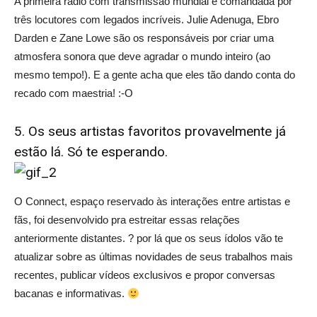
A primeira rádio com transmissão mundial é comandada por
três locutores com legados incríveis. Julie Adenuga, Ebro
Darden e Zane Lowe são os responsáveis por criar uma
atmosfera sonora que deve agradar o mundo inteiro (ao
mesmo tempo!). E a gente acha que eles tão dando conta do
recado com maestria! :-O
5. Os seus artistas favoritos provavelmente já
estão lá. Só te esperando.
O Connect, espaço reservado às interações entre artistas e
fãs, foi desenvolvido pra estreitar essas relações
anteriormente distantes. ? por lá que os seus ídolos vão te
atualizar sobre as últimas novidades de seus trabalhos mais
recentes, publicar vídeos exclusivos e propor conversas
bacanas e informativas.