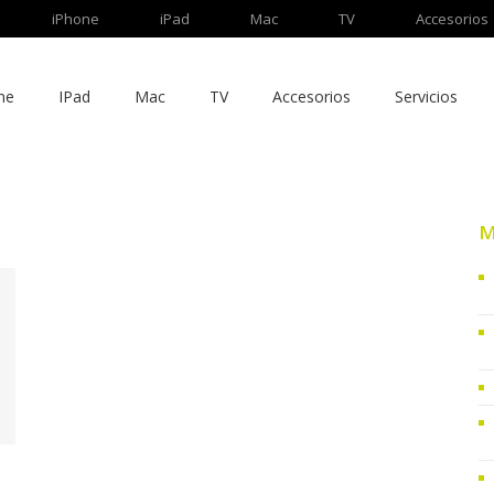
iPhone
iPad
Mac
TV
Accesorios
ne
IPad
Mac
TV
Accesorios
Servicios
M