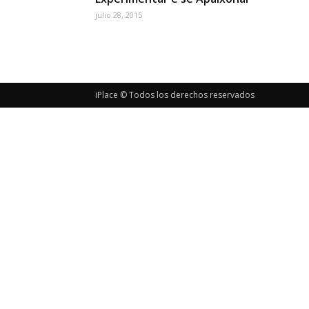
julio 28, 2015
iPlace © Todos los derechos reservados