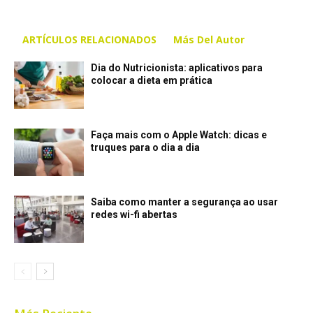
ARTÍCULOS RELACIONADOS
Más Del Autor
Dia do Nutricionista: aplicativos para
colocar a dieta em prática
Faça mais com o Apple Watch: dicas e
truques para o dia a dia
Saiba como manter a segurança ao usar
redes wi-fi abertas