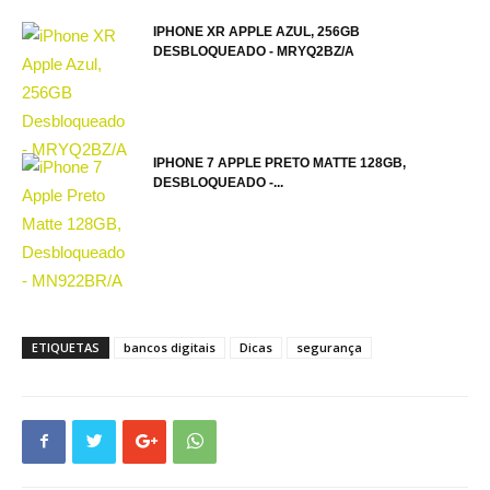
IPHONE XR APPLE AZUL, 256GB
DESBLOQUEADO - MRYQ2BZ/A
IPHONE 7 APPLE PRETO MATTE 128GB,
DESBLOQUEADO -...
ETIQUETAS
bancos digitais
Dicas
segurança