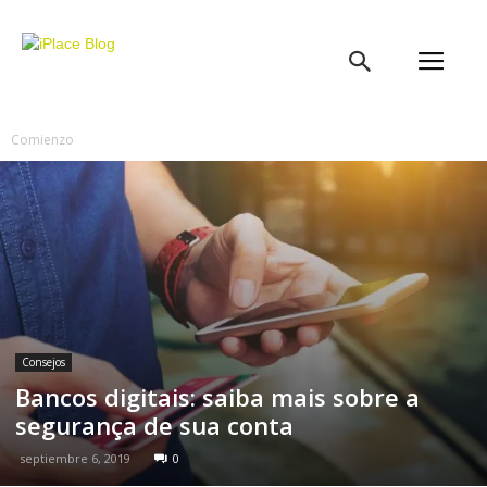
iPlace
Blog
Comienzo
Consejos
Bancos digitais: saiba mais sobre a
segurança de sua conta
septiembre 6, 2019
0