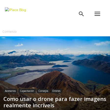
iPlace
Blog
Comienzo
Accesorios
Capacitación
Consejos
Drones
Como usar o drone para fazer imagens
realmente incríveis