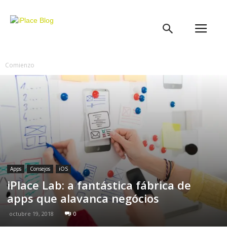
iPlace
Blog
Comienzo
Apps
Consejos
iOS
iPlace Lab: a fantástica fábrica de
apps que alavanca negócios
octubre 19, 2018
0