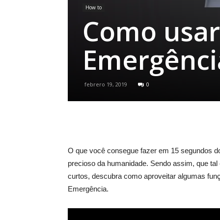
How to
Como usar
Emergênci
febrero 19, 2019
0
O que você consegue fazer em 15 segundos do
precioso da humanidade. Sendo assim, que tal 
curtos, descubra como aproveitar algumas fun
Emergência.