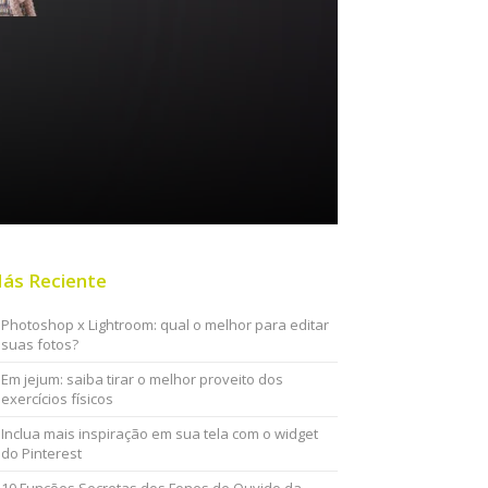
ás Reciente
Photoshop x Lightroom: qual o melhor para editar
suas fotos?
Em jejum: saiba tirar o melhor proveito dos
exercícios físicos
Inclua mais inspiração em sua tela com o widget
do Pinterest