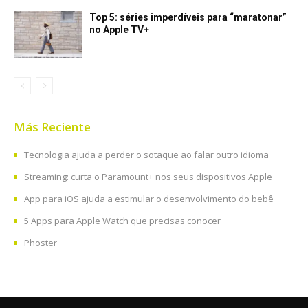
Top 5: séries imperdíveis para “maratonar”
no Apple TV+
Más Reciente
Tecnologia ajuda a perder o sotaque ao falar outro idioma
Streaming: curta o Paramount+ nos seus dispositivos Apple
App para iOS ajuda a estimular o desenvolvimento do bebê
5 Apps para Apple Watch que precisas conocer
Phoster