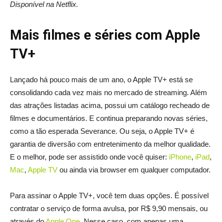
Disponível na Netflix.
Mais filmes e séries com Apple
TV+
Lançado há pouco mais de um ano, o Apple TV+ está se
consolidando cada vez mais no mercado de streaming. Além
das atrações listadas acima, possui um catálogo recheado de
filmes e documentários. E continua preparando novas séries,
como a tão esperada Severance. Ou seja, o Apple TV+ é
garantia de diversão com entretenimento da melhor qualidade.
E o melhor, pode ser assistido onde você quiser:
iPhone
,
iPad
,
Mac
,
Apple TV
ou ainda via browser em qualquer computador.
Para assinar o Apple TV+, você tem duas opções. É possível
contratar o serviço de forma avulsa, por R$ 9,90 mensais, ou
através do
Apple One
. Nesse caso, com apenas uma