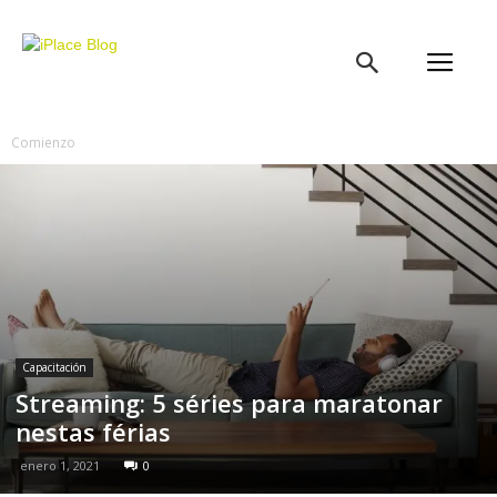
iPlace
Blog
Comienzo
Capacitación
Streaming: 5 séries para maratonar
nestas férias
enero 1, 2021
0