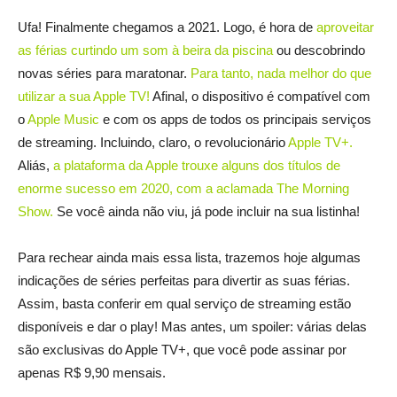
Ufa! Finalmente chegamos a 2021. Logo, é hora de
aproveitar
as férias curtindo um som à beira da piscina
ou descobrindo
novas séries para maratonar.
Para tanto, nada melhor do que
utilizar a sua Apple TV!
Afinal, o dispositivo é compatível com
o
Apple Music
e com os apps de todos os principais serviços
de streaming. Incluindo, claro, o revolucionário
Apple TV+.
Aliás,
a plataforma da Apple trouxe alguns dos títulos de
enorme sucesso em 2020, com a aclamada The Morning
Show.
Se você ainda não viu, já pode incluir na sua listinha!
Para rechear ainda mais essa lista, trazemos hoje algumas
indicações de séries perfeitas para divertir as suas férias.
Assim, basta conferir em qual serviço de streaming estão
disponíveis e dar o play! Mas antes, um spoiler: várias delas
são exclusivas do Apple TV+, que você pode assinar por
apenas R$ 9,90 mensais.