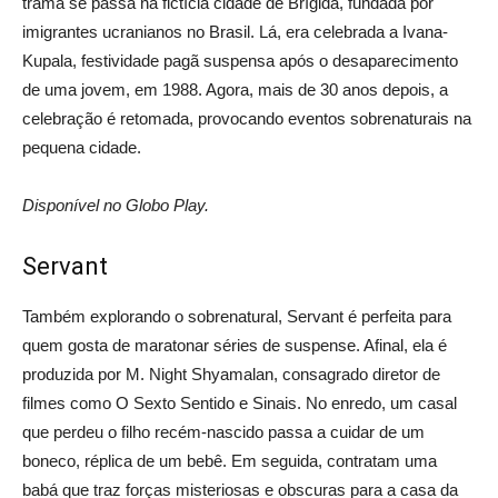
trama se passa na fictícia cidade de Brígida, fundada por
imigrantes ucranianos no Brasil. Lá, era celebrada a Ivana-
Kupala, festividade pagã suspensa após o desaparecimento
de uma jovem, em 1988. Agora, mais de 30 anos depois, a
celebração é retomada, provocando eventos sobrenaturais na
pequena cidade.
Disponível no Globo Play.
Servant
Também explorando o sobrenatural, Servant é perfeita para
quem gosta de maratonar séries de suspense. Afinal, ela é
produzida por M. Night Shyamalan, consagrado diretor de
filmes como O Sexto Sentido e Sinais. No enredo, um casal
que perdeu o filho recém-nascido passa a cuidar de um
boneco, réplica de um bebê. Em seguida, contratam uma
babá que traz forças misteriosas e obscuras para a casa da