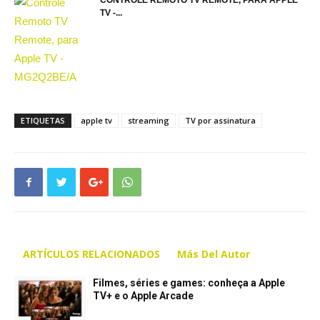
CONTROLE REMOTO TV REMOTE, PARA APPLE
TV -...
ETIQUETAS
apple tv
streaming
TV por assinatura
ARTÍCULOS RELACIONADOS
Más Del Autor
Filmes, séries e games: conheça a Apple
TV+ e o Apple Arcade