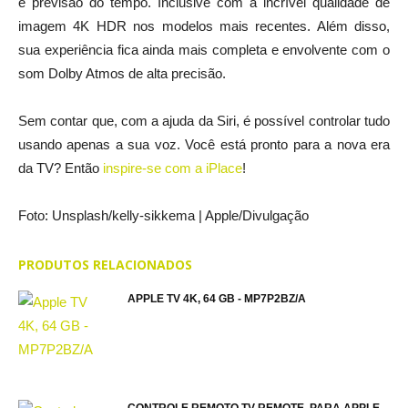
e previsão do tempo. Inclusive com a incrível qualidade de
imagem 4K HDR nos modelos mais recentes. Além disso,
sua experiência fica ainda mais completa e envolvente com o
som Dolby Atmos de alta precisão.
Sem contar que, com a ajuda da Siri, é possível controlar tudo
usando apenas a sua voz. Você está pronto para a nova era
da TV? Então
inspire-se com a iPlace
!
Foto: Unsplash/kelly-sikkema | Apple/Divulgação
PRODUTOS RELACIONADOS
APPLE TV 4K, 64 GB - MP7P2BZ/A