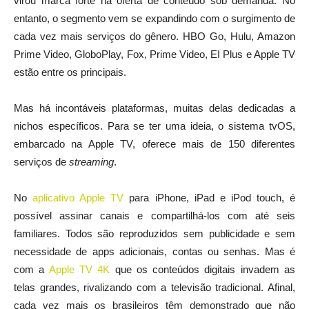
virou marca forte na oferta de conteúdo sob demanda. No
entanto, o segmento vem se expandindo com o surgimento de
cada vez mais serviços do gênero. HBO Go, Hulu, Amazon
Prime Video, GloboPlay, Fox, Prime Video, EI Plus e Apple TV
estão entre os principais.
Mas há incontáveis plataformas, muitas delas dedicadas a
nichos específicos. Para se ter uma ideia, o sistema tvOS,
embarcado na Apple TV, oferece mais de 150 diferentes
serviços de
streaming
.
No
aplicativo Apple TV
para iPhone, iPad e iPod touch, é
possível assinar canais e compartilhá-los com até seis
familiares. Todos são reproduzidos sem publicidade e sem
necessidade de apps adicionais, contas ou senhas. Mas é
com a
Apple TV 4K
que os conteúdos digitais invadem as
telas grandes, rivalizando com a televisão tradicional. Afinal,
cada vez mais os brasileiros têm demonstrado que não