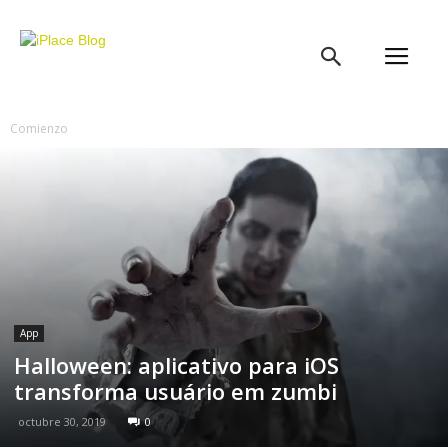
iPlace
Blog
Comienzo
App
Halloween: aplicativo para iOS
transforma usuário em zumbi
octubre 30, 2019
0