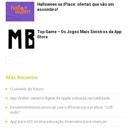
Halloween na iPlace: ofertas que são um
assombro!
Top Game – Os Jogos Mais Sinistros da App
Store
Más Reciente
O ukelele do futuro
App Wallet: carteira digital da Apple esbanja versatilidade
Desenvolvimento pessoal: use o iPhone para praticar “soft
skills”
App para iOS ensina educação financeira para crianças