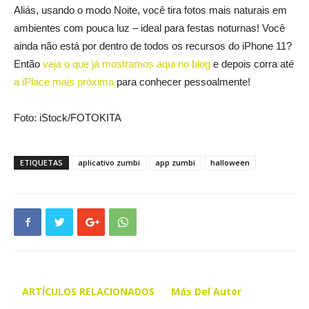
Aliás, usando o modo Noite, você tira fotos mais naturais em
ambientes com pouca luz – ideal para festas noturnas! Você
ainda não está por dentro de todos os recursos do iPhone 11?
Então
veja o que já mostramos aqui no blog
e depois corra até
a iPlace mais próxima
para conhecer pessoalmente!
Foto: iStock/FOTOKITA
ETIQUETAS
aplicativo zumbi
app zumbi
halloween
ARTÍCULOS RELACIONADOS
Más Del Autor