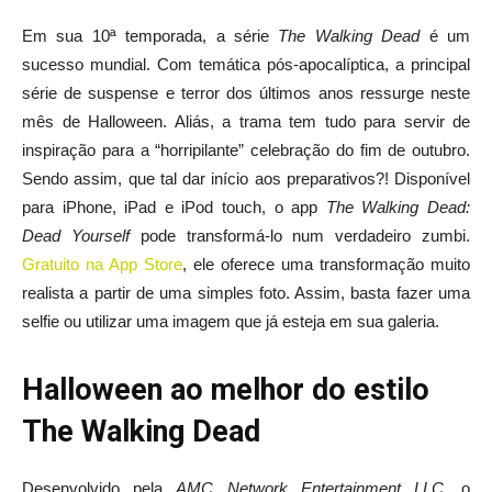
Em sua 10ª temporada, a série
The Walking Dead
é um
sucesso mundial. Com temática pós-apocalíptica, a principal
série de suspense e terror dos últimos anos ressurge neste
mês de Halloween. Aliás, a trama tem tudo para servir de
inspiração para a “horripilante” celebração do fim de outubro.
Sendo assim, que tal dar início aos preparativos?! Disponível
para iPhone, iPad e iPod touch, o app
The Walking Dead:
Dead Yourself
pode transformá-lo num verdadeiro zumbi.
Gratuito na App Store
, ele oferece uma transformação muito
realista a partir de uma simples foto. Assim, basta fazer uma
selfie ou utilizar uma imagem que já esteja em sua galeria.
Halloween ao melhor do estilo
The Walking Dead
Desenvolvido pela
AMC Network Entertainment LLC
, o