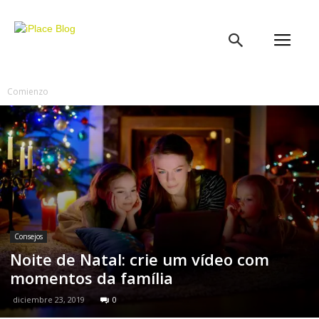
iPlace
Blog
Comienzo
Consejos
Noite de Natal: crie um vídeo com
momentos da família
diciembre 23, 2019
0