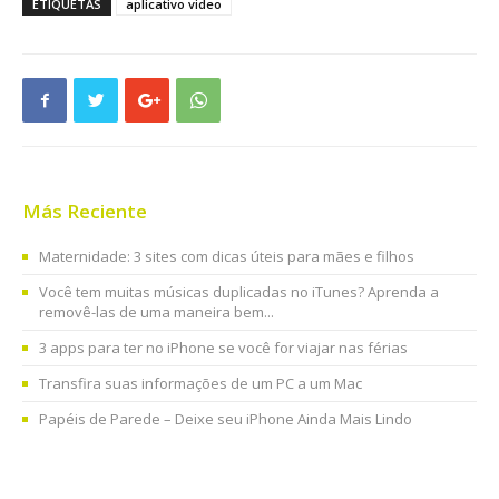
ETIQUETAS
aplicativo video
Más Reciente
Maternidade: 3 sites com dicas úteis para mães e filhos
Você tem muitas músicas duplicadas no iTunes? Aprenda a
removê-las de uma maneira bem...
3 apps para ter no iPhone se você for viajar nas férias
Transfira suas informações de um PC a um Mac
Papéis de Parede – Deixe seu iPhone Ainda Mais Lindo