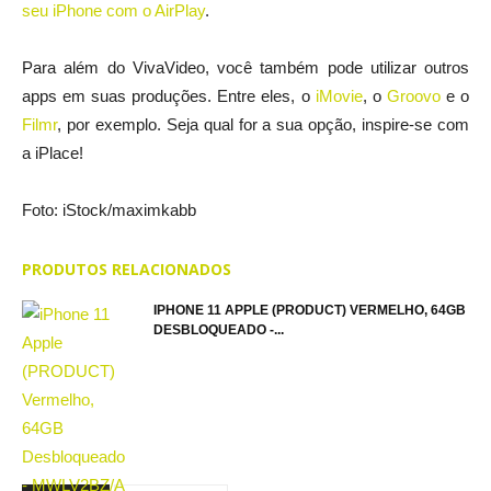
seu iPhone com o AirPlay
.
Para além do VivaVideo, você também pode utilizar outros
apps em suas produções. Entre eles, o
iMovie
, o
Groovo
e o
Filmr
, por exemplo. Seja qual for a sua opção, inspire-se com
a iPlace!
Foto: iStock/maximkabb
PRODUTOS RELACIONADOS
IPHONE 11 APPLE (PRODUCT) VERMELHO, 64GB
DESBLOQUEADO -...