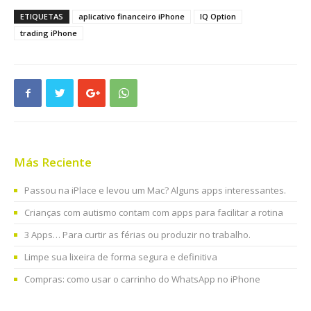
ETIQUETAS
aplicativo financeiro iPhone
IQ Option
trading iPhone
Más Reciente
Passou na iPlace e levou um Mac? Alguns apps interessantes.
Crianças com autismo contam com apps para facilitar a rotina
3 Apps… Para curtir as férias ou produzir no trabalho.
Limpe sua lixeira de forma segura e definitiva
Compras: como usar o carrinho do WhatsApp no iPhone