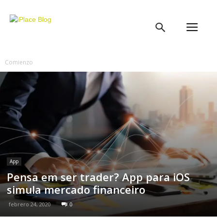
iPlace
Blog
Comienzo
App
Pensa em ser trader? App para iOS
simula mercado financeiro
febrero 24, 2020
0