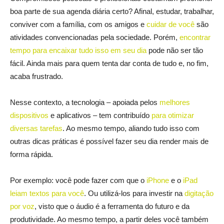
boa parte de sua agenda diária certo? Afinal, estudar, trabalhar,
conviver com a família, com os amigos e
cuidar de você
são
atividades convencionadas pela sociedade. Porém,
encontrar
tempo para encaixar tudo isso em seu dia
pode não ser tão
fácil. Ainda mais para quem tenta dar conta de tudo e, no fim,
acaba frustrado.
Nesse contexto, a tecnologia – apoiada pelos
melhores
dispositivos
e aplicativos – tem contribuído
para otimizar
diversas tarefas
. Ao mesmo tempo, aliando tudo isso com
outras dicas práticas é possível fazer seu dia render mais de
forma rápida.
Por exemplo: você pode fazer com que o
iPhone
e o
iPad
leiam textos para você
. Ou utilizá-los para investir na
digitação
por voz
, visto que o áudio é a ferramenta do futuro e da
produtividade. Ao mesmo tempo, a partir deles você também