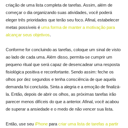
criação de uma lista completa de tarefas. Assim, além de
começar o dia organizando suas atividades, você poderá
eleger três prioridades que terão seu foco. Afinal, estabelecer
metas possíveis é
uma forma de manter a motivação para
alcançar seus objetivos
.
Conforme for concluindo as tarefas, coloque um sinal de visto
ao lado de cada uma. Além disso, permita-se cumprir um
pequeno ritual que será capaz de desencadear uma resposta
fisiológica positiva e reconfortante. Sendo assim: feche os
olhos por dez segundos e tenha consciência de que aquela
demanda foi concluída. Sinta a alegria e a emoção de finalizá-
la. Então, depois de abrir os olhos, as próximas tarefas irão
parecer menos difíceis do que a anterior. Afinal, você acabou
de superar a ansiedade e o medo de não vencer sua lista.
Então, use seu
iPhone
para
criar uma lista de tarefas a partir