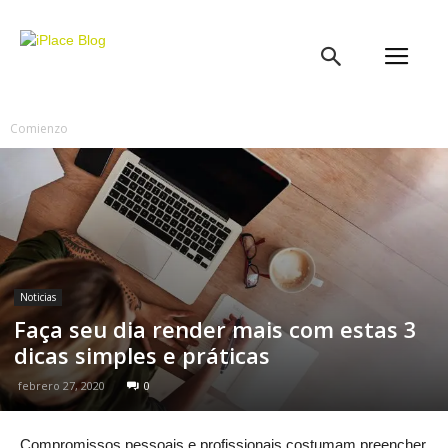
iPlace
Blog
Comienzo
Noticias
Faça seu dia render mais com estas 3
dicas simples e práticas
febrero 27, 2020
0
Compromissos pessoais e profissionais costumam preencher