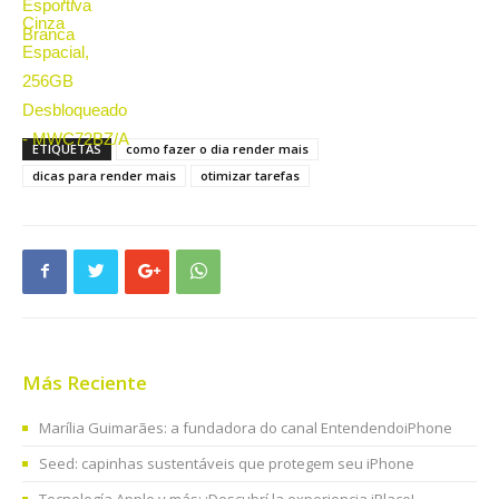
ETIQUETAS
como fazer o dia render mais
dicas para render mais
otimizar tarefas
Más Reciente
Marília Guimarães: a fundadora do canal EntendendoiPhone
Seed: capinhas sustentáveis que protegem seu iPhone
Tecnología Apple y más: ¡Descubrí la experiencia iPlace!