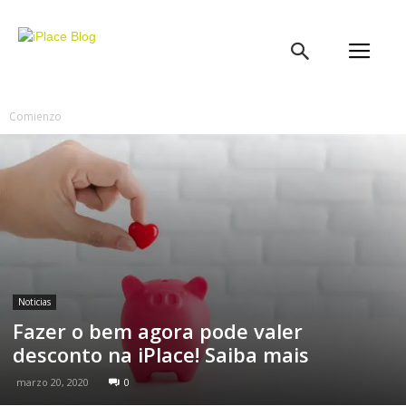
iPlace
Blog
Comienzo
Noticias
Fazer o bem agora pode valer
desconto na iPlace! Saiba mais
marzo 20, 2020
0