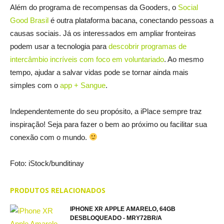
Além do programa de recompensas da Gooders, o
Social
Good Brasil
é outra plataforma bacana, conectando pessoas a
causas sociais. Já os interessados em ampliar fronteiras
podem usar a tecnologia para
descobrir programas de
intercâmbio incríveis com foco em voluntariado
. Ao mesmo
tempo, ajudar a salvar vidas pode se tornar ainda mais
simples com o
app + Sangue
.
Independentemente do seu propósito, a iPlace sempre traz
inspiração! Seja para fazer o bem ao próximo ou facilitar sua
conexão com o mundo.
Foto: iStock/bunditinay
PRODUTOS RELACIONADOS
IPHONE XR APPLE AMARELO, 64GB
DESBLOQUEADO - MRY72BR/A