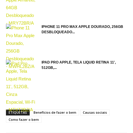
IPHONE 11 PRO MAX APPLE DOURADO, 256GB
DESBLOQUEADO...
IPAD PRO APPLE, TELA LIQUID RETINA 11',
512GB,...
ETIQUETAS
Benefícios de fazer o bem
Causas sociais
Como fazer o bem