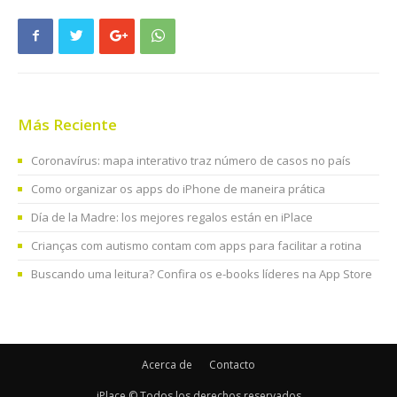
Más Reciente
Coronavírus: mapa interativo traz número de casos no país
Como organizar os apps do iPhone de maneira prática
Día de la Madre: los mejores regalos están en iPlace
Crianças com autismo contam com apps para facilitar a rotina
Buscando uma leitura? Confira os e-books líderes na App Store
Acerca de
Contacto
iPlace © Todos los derechos reservados