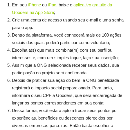
Em seu
iPhone
ou
iPad
, baixe o
aplicativo gratuito da
Gooders na App Store
;
Crie uma conta de acesso usando seu e-mail e uma senha
para o app:
Dentro da plataforma, você conhecerá mais de 100 ações
sociais das quais poderá participar como voluntário;
Escolha a(s) que mais combina(m) com seu perfil ou
interesses e, com um simples toque, faça sua inscrição;
Assim que a ONG selecionada receber seus dados, sua
participação no projeto será confirmada;
Depois de praticar sua ação do bem, a ONG beneficiada
registrará o impacto social proporcionado. Para tanto,
informará o seu CPF à Gooders, que será encarregada de
lançar os pontos correspondentes em sua conta;
Dessa forma, você estará apto a trocar seus pontos por
experiências, benefícios ou descontos oferecidos por
diversas empresas parceiras. Então basta escolher a