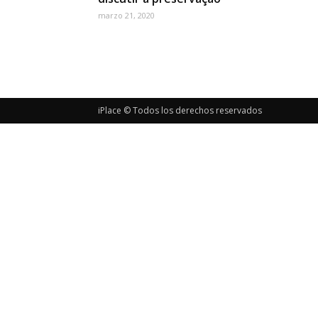
marzo 21, 2020
iPlace © Todos los derechos reservados