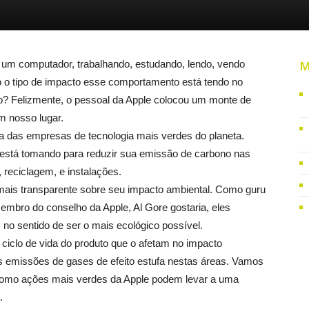
 um computador, trabalhando, estudando, lendo, vendo
M
o tipo de impacto esse comportamento está tendo no
o? Felizmente, o pessoal da Apple colocou um monte de
m nosso lugar.
 das empresas de tecnologia mais verdes do planeta.
está tomando para reduzir sua emissão de carbono nas
, reciclagem, e instalações.
mais transparente sobre seu impacto ambiental. Como guru
embro do conselho da Apple, Al Gore gostaria, eles
 no sentido de ser o mais ecológico possível.
ciclo de vida do produto que o afetam no impacto
as emissões de gases de efeito estufa nestas áreas. Vamos
 como ações mais verdes da Apple podem levar a uma
.