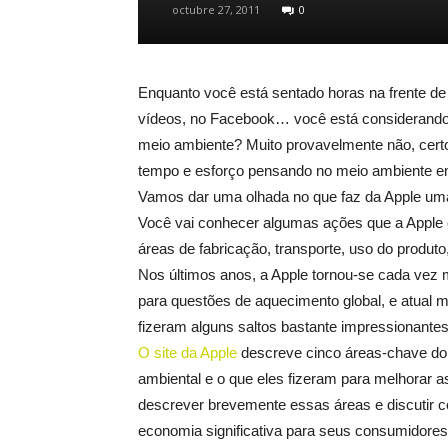
octubre 27, 2011
0
Enquanto você está sentado horas na frente de
vídeos, no Facebook… você está considerando 
meio ambiente? Muito provavelmente não, cert
tempo e esforço pensando no meio ambiente e
Vamos dar uma olhada no que faz da Apple uma
Você vai conhecer algumas ações que a Apple 
áreas de fabricação, transporte, uso do produto
Nos últimos anos, a Apple tornou-se cada vez 
para questões de aquecimento global, e atual m
fizeram alguns saltos bastante impressionantes
O site da Apple
descreve cinco áreas-chave do 
ambiental e o que eles fizeram para melhorar 
descrever brevemente essas áreas e discutir
economia significativa para seus consumidores