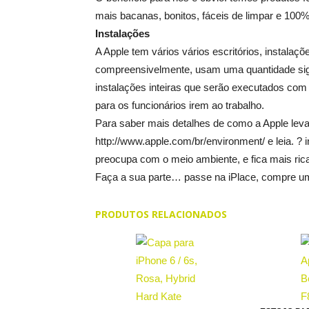
mais bacanas, bonitos, fáceis de limpar e 100% 
Instalações
A Apple tem vários vários escritórios, instalaçõe
compreensivelmente, usam uma quantidade signi
instalações inteiras que serão executados com 
para os funcionários irem ao trabalho.
Para saber mais detalhes de como a Apple leva 
http://www.apple.com/br/environment/ e leia. 
preocupa com o meio ambiente, e fica mais rica
Faça a sua parte… passe na iPlace, compre um
PRODUTOS RELACIONADOS