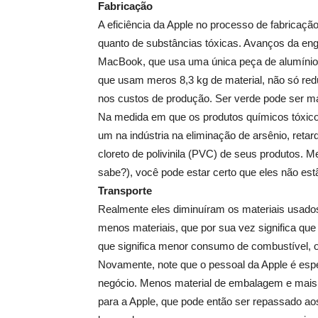
Fabricação
A eficiência da Apple no processo de fabricaçã
quanto de substâncias tóxicas. Avanços da e
MacBook, que usa uma única peça de alumínio, 
que usam meros 8,3 kg de material, não só re
nos custos de produção. Ser verde pode ser ma
Na medida em que os produtos químicos tóxicos
um na indústria na eliminação de arsênio, reta
cloreto de polivinila (PVC) de seus produtos.
sabe?), você pode estar certo que eles não es
Transporte
Realmente eles diminuíram os materiais usad
menos materiais, que por sua vez significa q
que significa menor consumo de combustível, 
Novamente, note que o pessoal da Apple é espe
negócio. Menos material de embalagem e mais p
para a Apple, que pode então ser repassado a