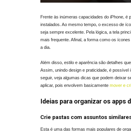
Frente às inúmeras capacidades do iPhone, é pra
instalados. Ao mesmo tempo, o excesso de ícon
seja sempre excelente. Pela lógica, a tela princ
mais frequente. Afinal, a forma como os ícones
a dia.
Além disso, estilo e aparência são detalhes q
Assim, unindo design e praticidade, é possível i
seguir, veja algumas dicas que podem deixar se
aplicar, pois envolvem basicamente
mover e cr
Ideias para organizar os apps 
Crie pastas com assuntos similare
Esta é uma das formas mais populares de organi