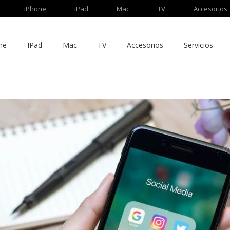
iPhone
iPad
Mac
TV
Accesorios
ne
IPad
Mac
TV
Accesorios
Servicios