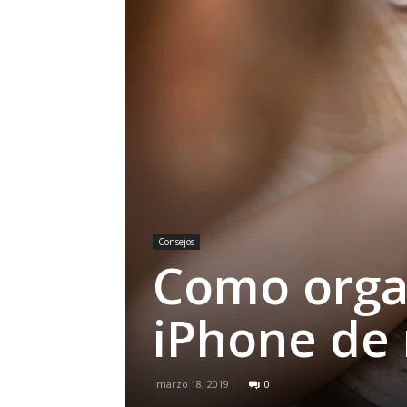
Consejos
Como orga
iPhone de 
marzo 18, 2019
0