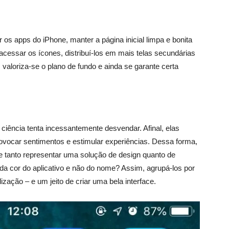
s apps do iPhone, manter a página inicial limpa e bonita
acessar os ícones, distribuí-los em mais telas secundárias
, valoriza-se o plano de fundo e ainda se garante certa
ciência tenta incessantemente desvendar. Afinal, elas
ovocar sentimentos e estimular experiências. Dessa forma,
 tanto representar uma solução de design quanto de
 da cor do aplicativo e não do nome? Assim, agrupá-los por
ização – e um jeito de criar uma bela interface.