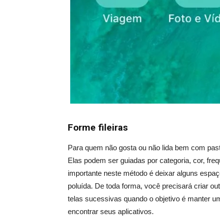
Forme fileiras
Para quem não gosta ou não lida bem com pasta
Elas podem ser guiadas por categoria, cor, fr
importante neste método é deixar alguns espaç
poluída. De toda forma, você precisará criar ou
telas sucessivas quando o objetivo é manter uma
encontrar seus aplicativos.