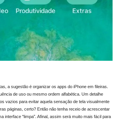
s, a sugestão é organizar os apps do iPhone em fileiras.
equência de uso ou mesmo ordem alfabética. Um detalhe
os vazios para evitar aquela sensação de tela visualmente
tras páginas, certo? Então não tenha receio de acrescentar
 interface “limpa”. Afinal, assim será muito mais fácil para