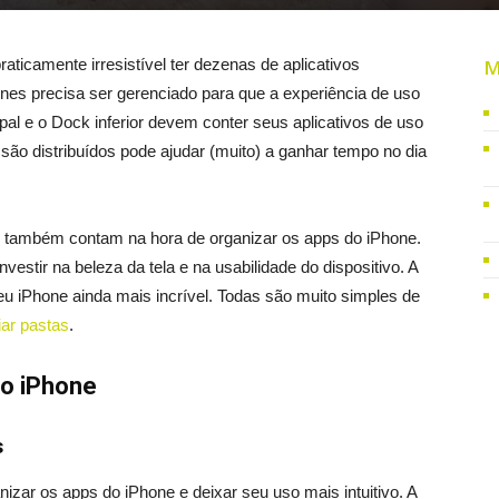
ticamente irresistível ter dezenas de aplicativos
M
es precisa ser gerenciado para que a experiência de uso
ipal e o Dock inferior devem conter seus aplicativos de uso
 são distribuídos pode ajudar (muito) a ganhar tempo no dia
ue também contam na hora de organizar os apps do iPhone.
nvestir na beleza da tela e na usabilidade do dispositivo. A
u iPhone ainda mais incrível. Todas são muito simples de
iar pastas
.
do iPhone
s
zar os apps do iPhone e deixar seu uso mais intuitivo. A