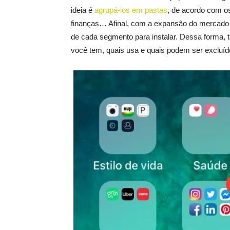
ideia é
agrupá-los em pastas
, de acordo com os
finanças… Afinal, com a expansão do mercado d
de cada segmento para instalar. Dessa forma, t
você tem, quais usa e quais podem ser excluíd