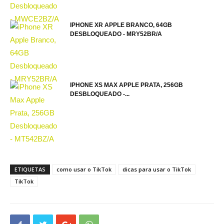
IPHONE XR APPLE BRANCO, 64GB
DESBLOQUEADO - MRY52BR/A
IPHONE XS MAX APPLE PRATA, 256GB
DESBLOQUEADO -...
ETIQUETAS
como usar o TikTok
dicas para usar o TikTok
TikTok