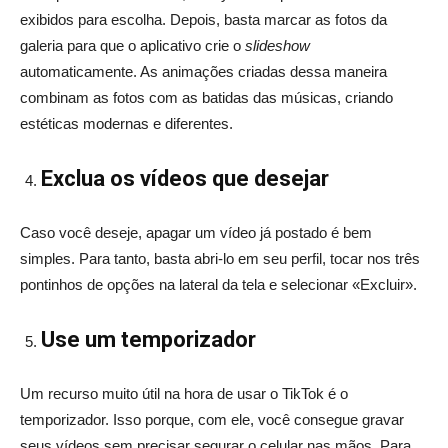
exibidos para escolha. Depois, basta marcar as fotos da
galeria para que o aplicativo crie o
slideshow
automaticamente. As animações criadas dessa maneira
combinam as fotos com as batidas das músicas, criando
estéticas modernas e diferentes.
Exclua os vídeos que desejar
Caso você deseje, apagar um vídeo já postado é bem
simples. Para tanto, basta abri-lo em seu perfil, tocar nos três
pontinhos de opções na lateral da tela e selecionar «Excluir».
Use um temporizador
Um recurso muito útil na hora de usar o TikTok é o
temporizador. Isso porque, com ele, você consegue gravar
seus vídeos sem precisar segurar o celular nas mãos. Para