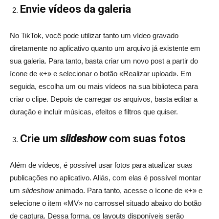
Envie vídeos da galeria
No TikTok, você pode utilizar tanto um vídeo gravado
diretamente no aplicativo quanto um arquivo já existente em
sua galeria. Para tanto, basta criar um novo post a partir do
ícone de «+» e selecionar o botão «Realizar upload». Em
seguida, escolha um ou mais vídeos na sua biblioteca para
criar o clipe. Depois de carregar os arquivos, basta editar a
duração e incluir músicas, efeitos e filtros que quiser.
Crie um
slideshow
com suas fotos
Além de vídeos, é possível usar fotos para atualizar suas
publicações no aplicativo. Aliás, com elas é possível montar
um
slideshow
animado. Para tanto, acesse o ícone de «+» e
selecione o item «MV» no carrossel situado abaixo do botão
de captura. Dessa forma, os layouts disponíveis serão