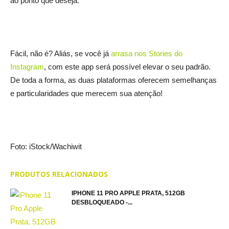
ao ponto que deseja.
Fácil, não é? Aliás, se você já
arrasa nos Stories do
Instagram
, com este app será possível elevar o seu padrão.
De toda a forma, as duas plataformas oferecem semelhanças
e particularidades que merecem sua atenção!
Foto: iStock/Wachiwit
PRODUTOS RELACIONADOS
IPHONE 11 PRO APPLE PRATA, 512GB
DESBLOQUEADO -...