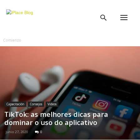
iPlace
Blog
Comienzo
Capacitación
Consejos
Videos
TikTok: as melhores dicas para
dominar o uso do aplicativo
junio 27, 2020
0