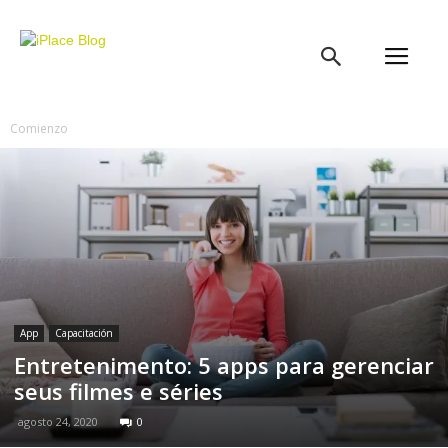
iPlace
Blog
Comienzo
App
Capacitación
Entretenimento: 5 apps para gerenciar
seus filmes e séries
agosto 24, 2020
0