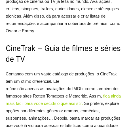
produção de cinema ou TV já feita no mundo. Avaliações,
críticas, sinopses, trailers, curiosidades, elenco e até equipes
técnicas. Além disso, dá para acessar e criar listas de
recomendações e acompanhar a cobertura de prêmios, como
Oscar e Emmy.
CineTrak – Guia de filmes e séries
de TV
Contando com um vasto catálogo de produções, o CineTrak
tem um ótimo diferencial. Ele
reúne não apenas as avaliações do IMDb, como também dos
famosos sites Rotten Tomatoes e Metacritic. Assim,
fica ainda
mais fácil para você decidir o que assistir.
Se preferir, explore
opções por diferentes gêneros: dramas, comédias,
suspenses, animações… Depois, basta marcar as produções
que você já viu para acessar estatísticas como a quantidade