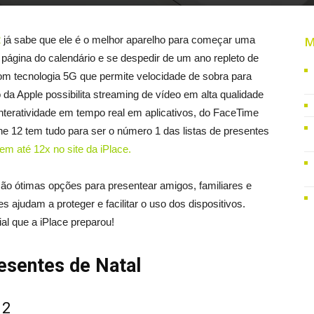
2
já sabe que ele é o melhor aparelho para começar uma
M
página do calendário e se despedir de um ano repleto de
 com tecnologia 5G que permite velocidade de sobra para
 da Apple possibilita streaming de vídeo em alta qualidade
interatividade em tempo real em aplicativos, do FaceTime
one 12 tem tudo para ser o número 1 das listas de presentes
em até 12x no site da iPlace.
ão ótimas opções para presentear amigos, familiares e
s ajudam a proteger e facilitar o uso dos dispositivos.
al que a iPlace preparou!
esentes de Natal
12