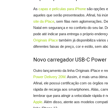
As
capas e películas para iPhone
são opções ex
aqueles que serão presenteados. Afinal, há in
site da iPlace
, sem filas nem aglomerações. De
Natal em segurança e no conforto do seu lar. 
pode até indicar para entrega o próprio ender
Originais iPlace
também já disponibiliza vários 
diferentes faixas de preço, cor e estilo, sem abd
Novo carregador USB-C Power 
Outro lançamento da linha Originais iPlace e 
Power Delivery 20W.
Assim, é mais uma ótima su
Afinal, ele possui certificação com os órgãos 
rápida de recarga aos smartphones. Aliás, carr
lembrar que para atingir a velocidade rápida é 
Apple.
Além disso, atente aos modelos compatív