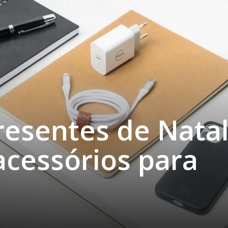
resentes de Nata
 acessórios para