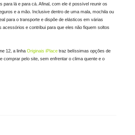
s para lá e para cá. Afinal, com ele é possível reunir os
eguros e a mão. Inclusive dentro de uma mala, mochila ou
eal para o transporte e dispõe de elásticos em várias
s acessórios e contribui para que eles não fiquem soltos
e 12, a linha
Originais iPlace
traz belíssimas opções de
 comprar pelo site, sem enfrentar o clima quente e o