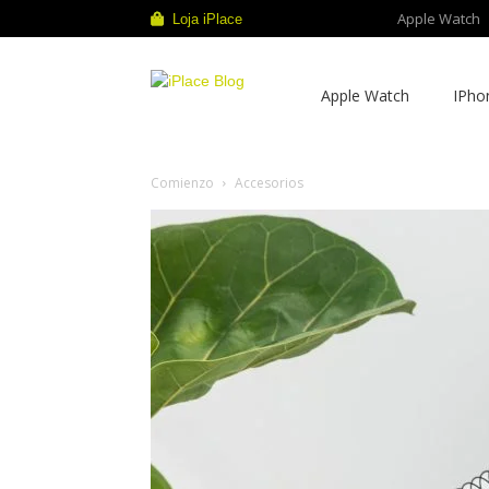
Apple Watch
Loja iPlace
iPlace
Apple Watch
IPho
Blog
Comienzo
Accesorios