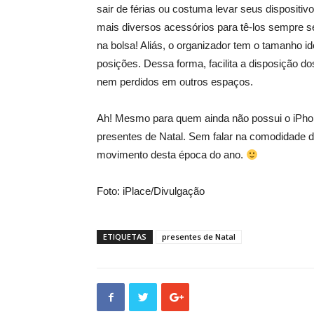
sair de férias ou costuma levar seus dispositivo
mais diversos acessórios para tê-los sempre s
na bolsa! Aliás, o organizador tem o tamanho id
posições. Dessa forma, facilita a disposição do
nem perdidos em outros espaços.
Ah! Mesmo para quem ainda não possui o iPhon
presentes de Natal. Sem falar na comodidade de
movimento desta época do ano.
Foto: iPlace/Divulgação
ETIQUETAS
presentes de Natal