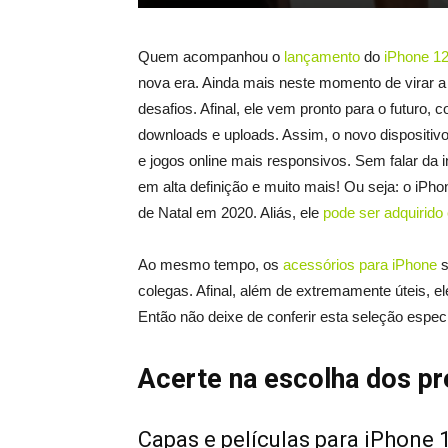
Quem acompanhou o
lançamento
do
iPhone 1
nova era. Ainda mais neste momento de virar a 
desafios. Afinal, ele vem pronto para o futuro,
downloads e uploads. Assim, o novo dispositivo
e jogos online mais responsivos. Sem falar da 
em alta definição e muito mais! Ou seja: o iPh
de Natal em 2020. Aliás, ele
pode ser adquirido 
Ao mesmo tempo, os
acessórios para iPhone
s
colegas. Afinal, além de extremamente úteis, ele
Então não deixe de conferir esta seleção especi
Acerte na escolha dos pr
Capas e películas para iPhone 