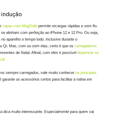
 indução
de
capas com MagSafe
permite recargas rápidas e sem fio.
se alinham com perfeição ao iPhone 12 e 12 Pro. Ou seja,
 no aparelho o tempo todo. Inclusive durante o
o Qi. Mas, com ou sem elas, certo é que os
carregadores
sentes de Natal. Afinal, com eles é possível
dispensar os
ca!
tivos sempre carregados, vale muito conhecer
os principais
 garante os acessórios certos para facilitar a rotina em
 dica muito interessante. Especialmente para quem vai