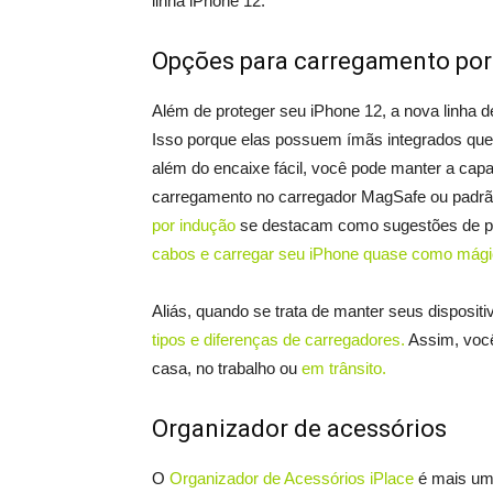
linha iPhone 12.
Opções para carregamento por
Além de proteger seu iPhone 12, a nova linha 
Isso porque elas possuem ímãs integrados que 
além do encaixe fácil, você pode manter a capa
carregamento no carregador MagSafe ou padrã
por indução
se destacam como sugestões de pre
cabos e carregar seu iPhone quase como mági
Aliás, quando se trata de manter seus disposi
tipos e diferenças de carregadores.
Assim, você
casa, no trabalho ou
em trânsito.
Organizador de acessórios
O
Organizador de Acessórios iPlace
é mais uma