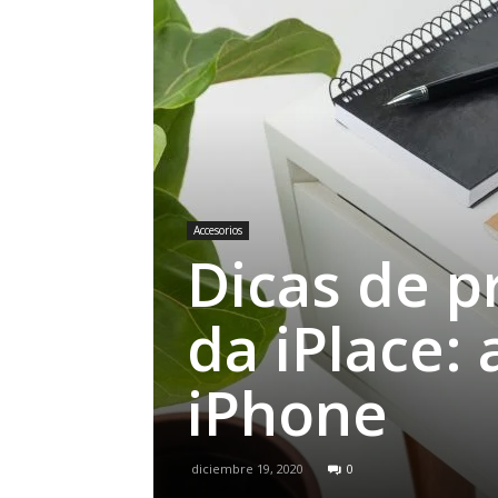
Accesorios
Dicas de p
da iPlace:
iPhone
diciembre 19, 2020
0