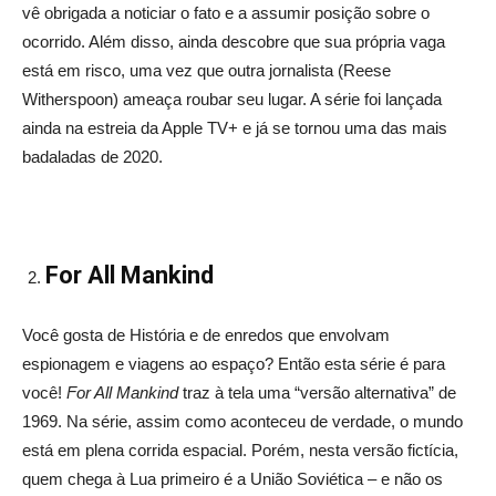
vê obrigada a noticiar o fato e a assumir posição sobre o
ocorrido. Além disso, ainda descobre que sua própria vaga
está em risco, uma vez que outra jornalista (Reese
Witherspoon) ameaça roubar seu lugar. A série foi lançada
ainda na estreia da Apple TV+ e já se tornou uma das mais
badaladas de 2020.
For All Mankind
Você gosta de História e de enredos que envolvam
espionagem e viagens ao espaço? Então esta série é para
você!
For All Mankind
traz à tela uma “versão alternativa” de
1969. Na série, assim como aconteceu de verdade, o mundo
está em plena corrida espacial. Porém, nesta versão fictícia,
quem chega à Lua primeiro é a União Soviética – e não os