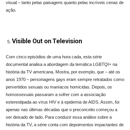
visual – tanto pelas paisagens quanto pelas incríveis cenas de
ação.
Visible Out on Television
Com cinco episódios de uma hora cada, esta série
documental analisa a abordagem da temática LGBTQI+ na
história da TV americana. Mostra, por exemplo, que – até os
anos 1970 – personagens gays eram sempre retratados como
pervertidos sexuais ou maníacos homicidas. Depois, os
homossexuais passaram a sofrer com a associação
estereotipada ao vírus HIV e à epidemia de AIDS. Assim, foi
apenas nas últimas décadas que o preconceito começou a
ser deixado de lado. Para conduzir essa análise sobre a
história da TV, a série conta com depoimentos impactantes de