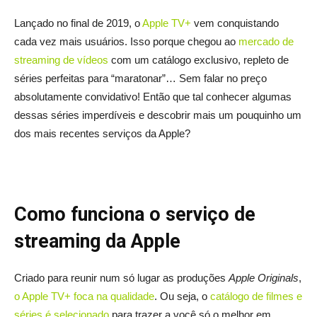
Lançado no final de 2019, o
Apple TV+
vem conquistando
cada vez mais usuários. Isso porque chegou ao
mercado de
streaming de vídeos
com um catálogo exclusivo, repleto de
séries perfeitas para “maratonar”… Sem falar no preço
absolutamente convidativo! Então que tal conhecer algumas
dessas séries imperdíveis e descobrir mais um pouquinho um
dos mais recentes serviços da Apple?
Como funciona o serviço de
streaming da Apple
Criado para reunir num só lugar as produções
Apple Originals
,
o Apple TV+ foca na qualidade
. Ou seja, o
catálogo de filmes e
séries é selecionado
para trazer a você só o melhor em