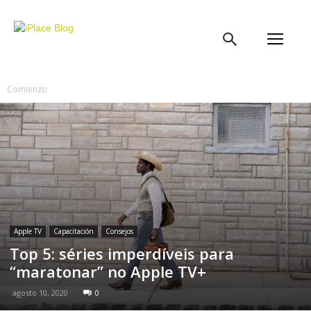
iPlace
Blog
Comienzo
Apple TV
Capacitación
Consejos
Top 5: séries imperdíveis para
“maratonar” no Apple TV+
agosto 10, 2020
0