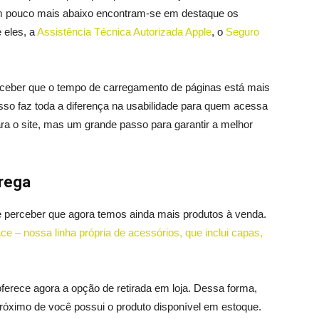
m pouco mais abaixo encontram-se em destaque os
e eles, a
Assistência Técnica Autorizada Apple
, o
Seguro
erceber que o tempo de carregamento de páginas está mais
so faz toda a diferença na usabilidade para quem acessa
ra o site, mas um grande passo para garantir a melhor
trega
 perceber que agora temos ainda mais produtos à venda.
ace – nossa linha própria de acessórios, que inclui capas,
 oferece agora a opção de retirada em loja. Dessa forma,
róximo de você possui o produto disponível em estoque.