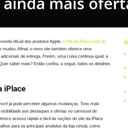
ainda mais ofert
enda oficial dos produtos Apple,
o site da iPlace está de
M
ue mudou. Afinal, o novo site também oferece uma
adicionais de entrega. Porém, uma coisa continua igual: a
uer saber mais? Então confira, a seguir, todos os detalhes
a iPlace
ce, você já pode perceber algumas mudanças. Tons mais
visibilidade aos destaques e ofertas no carrossel de
rece acesso rápido e fácil às seções do site da iPlace
alhos para os principais produtos da loja virtual, como