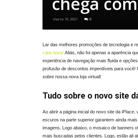
chega com 
marzo 10, 2021
0
Lar das melhores promoções de tecnologia e rev
cara nova
!
Aliás, não foi apenas a aparência q
experiência de navegação mais fluida e opções 
profusão de descontos imperdíveis para você! Q
sobre nossa nova loja virtual!
Tudo sobre o novo site d
Ao abrir a página inicial do novo site da iPla
escuros na parte superior garantem ainda mais 
imagens. Logo abaixo, o mosaico de banners ofe
mais buscadas pelos clientes. Logo, estão ali at