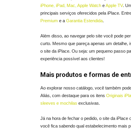
iPhone
,
iPad
,
Mac
,
Apple Watch
e
Apple TV
. U
principais serviços oferecidos pela iPlace. Entr
Premium
e a
Garantia Estendida
.
Além disso, ao navegar pelo site você pode p
curto. Mesmo que pareça apenas um detalhe, is
o site da iPlace. Ou seja: um pequeno passo pa
experiência possível aos clientes!
Mais produtos e formas de en
Ao explorar nosso catálogo, você também pode
Aliás, com destaque para os itens
Originais iPl
sleeves e mochilas
exclusivas.
Já na hora de fechar o pedido, o site da iPlace
você fica sabendo qual estabelecimento mais p