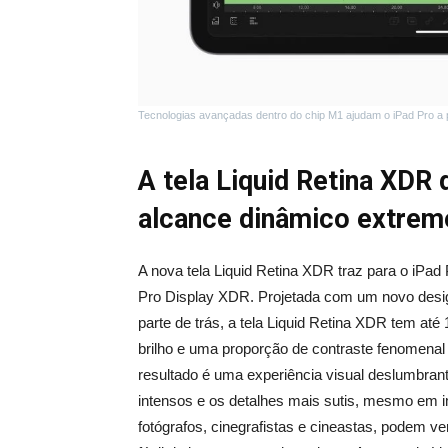
Tecnologias avançadas dentro do chip M1 ajudam o iPad Pro a pr
A tela Liquid Retina XDR 
alcance dinâmico extrem
A nova tela Liquid Retina XDR traz para o iPad
Pro Display XDR. Projetada com um novo desi
parte de trás, a tela Liquid Retina XDR tem até 1
brilho e uma proporção de contraste fenomenal d
resultado é uma experiência visual deslumbrant
intensos e os detalhes mais sutis, mesmo em im
fotógrafos, cinegrafistas e cineastas, podem v