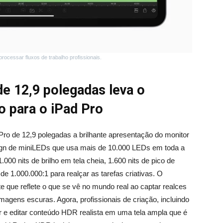
ocessar fluxos de trabalho profissionais.
de 12,9 polegadas leva o
o para o iPad Pro
 Pro de 12,9 polegadas a brilhante apresentação do monitor
gn de miniLEDs que usa mais de 10.000 LEDs em toda a
.000 nits de brilho em tela cheia, 1.600 nits de pico de
e 1.000.000:1 para realçar as tarefas criativas. O
e que reflete o que se vê no mundo real ao captar realces
agens escuras. Agora, profissionais de criação, incluindo
er e editar conteúdo HDR realista em uma tela ampla que é