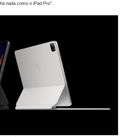
á nada como o iPad Pro”.