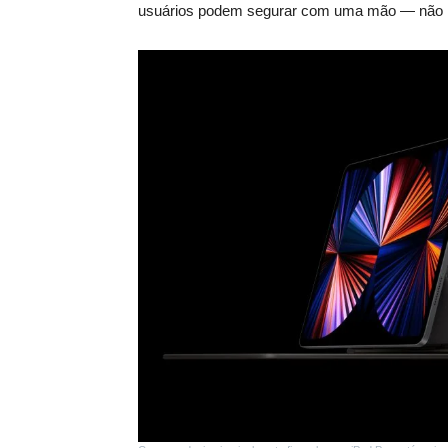
usuários podem segurar com uma mão — não h