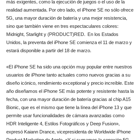
más exigentes, como la ejecución de juegos o el uso de la
realidad aumentada. Por otro lado, el iPhone SE no sólo ofrece
5G, una mayor duración de batería y una mejor resistencia,
sino que también viene en tres espectaculares colores:
Midnight, Starlight y (PRODUCT)RED. En los Estados
Unidos, la preventa del iPhone SE comienza el 11 de marzo y
estará disponible a partir del 18 de marzo.
«El iPhone SE ha sido una opción muy popular entre nuestros
usuarios de iPhone tanto actuales como nuevos gracias a su
diseño icónico, rendimiento exceptional y precio increíble. Este
año diseñamos el iPhone SE más potente y resistente hasta la
fecha, con una mayor duración de batería gracias al chip A15
Bionic, que es el mismo que tiene la línea del iPhone 13 y que
permite usar funcionalidades de cámara avanzadas como
HDR Inteligente 4, Estilos Fotográficos y Deep Fusion»,
expresó Kaiann Drance, vicepresidenta de Worldwide iPhone
Product Marketing de Apple. «Y si sumamos la conexión 5G,