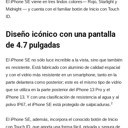
El iPhone SE viene en tres lindos colores— Rojo, Starlight y
Midnight — y cuenta con el familiar botón de Inicio con Touch
ID.
Diseño icónico con una pantalla
de 4.7 pulgadas
El iPhone SE no sólo luce increíble a la vista, sino que también
es resistente. Está fabricado con aluminio de calidad espacial
y con el vidrio más resistente en un smartphone, tanto en la
parte delantera como posterior; este es el mismo tipo de vidrio
que se utiliza en la parte posterior del iPhone 13 Pro y el
iPhone 13. Y con una clasificación de resistencia al agua y al
2
polvo IP67, el iPhone SE está protegido de salpicaduras.
El iPhone SE, además, incorpora el conocido botón de Inicio
con Touch ID, que aporta una forma fácil, privada y segura de