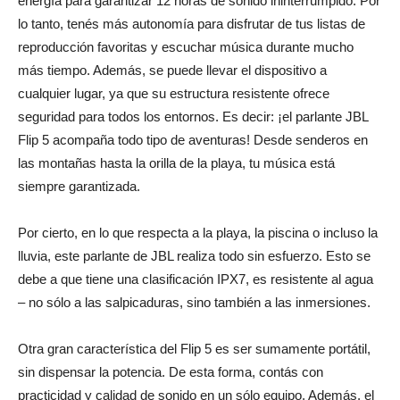
energía para garantizar 12 horas de sonido ininterrumpido. Por
lo tanto, tenés más autonomía para disfrutar de tus listas de
reproducción favoritas y escuchar música durante mucho
más tiempo. Además, se puede llevar el dispositivo a
cualquier lugar, ya que su estructura resistente ofrece
seguridad para todos los entornos. Es decir: ¡el parlante JBL
Flip 5 acompaña todo tipo de aventuras! Desde senderos en
las montañas hasta la orilla de la playa, tu música está
siempre garantizada.
Por cierto, en lo que respecta a la playa, la piscina o incluso la
lluvia, este parlante de JBL realiza todo sin esfuerzo. Esto se
debe a que tiene una clasificación IPX7, es resistente al agua
– no sólo a las salpicaduras, sino también a las inmersiones.
Otra gran característica del Flip 5 es ser sumamente portátil,
sin dispensar la potencia. De esta forma, contás con
practicidad y calidad de sonido en un sólo equipo. Además, el