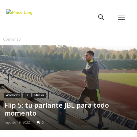
iPlace
Blog
Comienzo
Accesorios
JBL
Música
Flip 5: tu parlante JBL para todo
momento
agosto 19, 2022
0