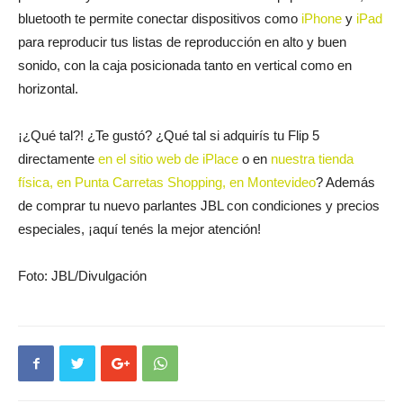
bluetooth te permite conectar dispositivos como
iPhone
y
iPad
para reproducir tus listas de reproducción en alto y buen
sonido, con la caja posicionada tanto en vertical como en
horizontal.
¡¿Qué tal?! ¿Te gustó? ¿Qué tal si adquirís tu Flip 5
directamente
en el sitio web de iPlace
o en
nuestra tienda
física, en Punta Carretas Shopping, en Montevideo
? Además
de comprar tu nuevo parlantes JBL con condiciones y precios
especiales, ¡aquí tenés la mejor atención!
Foto: JBL/Divulgación