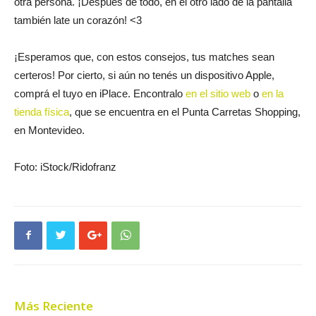
otra persona. ¡Después de todo, en el otro lado de la pantalla
también late un corazón! <3
¡Esperamos que, con estos consejos, tus matches sean
certeros! Por cierto, si aún no tenés un dispositivo Apple,
comprá el tuyo en iPlace. Encontralo
en el sitio web
o
en la
tienda física
, que se encuentra en el Punta Carretas Shopping,
en Montevideo.
Foto: iStock/Ridofranz
Más Reciente