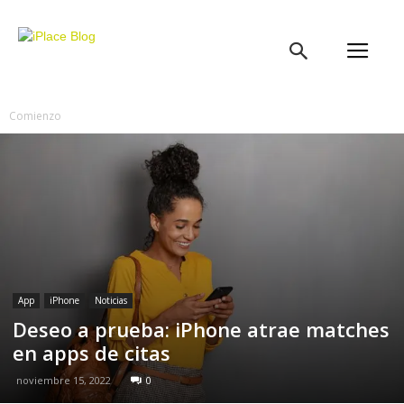
iPlace
Blog
Comienzo
App
iPhone
Noticias
Deseo a prueba: iPhone atrae matches
en apps de citas
noviembre 15, 2022
0