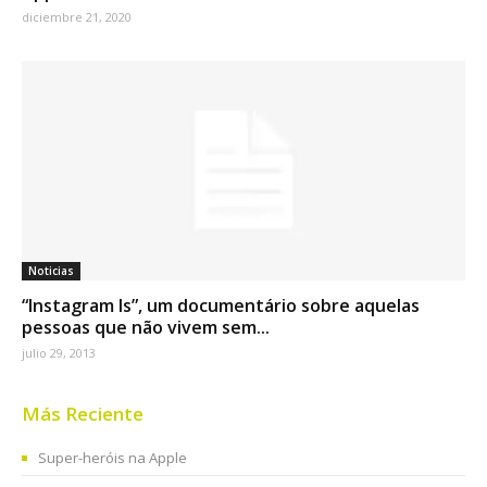
diciembre 21, 2020
Noticias
“Instagram Is”, um documentário sobre aquelas
pessoas que não vivem sem...
julio 29, 2013
Más Reciente
Super-heróis na Apple