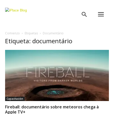
iPlace
Blog
Comienzo
Etiquetas
Documentário
Etiqueta: documentário
Capacitación
Fireball: documentário sobre meteoros chega à
Apple TV+