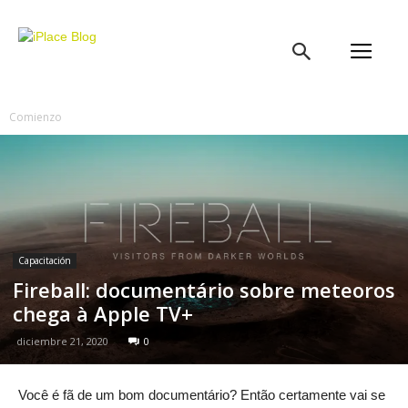
iPlace
Blog
Comienzo
Capacitación
Fireball: documentário sobre meteoros
chega à Apple TV+
diciembre 21, 2020
0
Você é fã de um bom documentário? Então certamente vai se