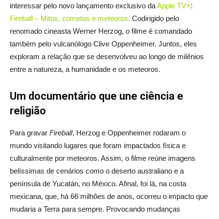
interessar pelo novo lançamento exclusivo da
Apple TV+
:
Fireball – Mitos, cometas e meteoros.
Codirigido pelo
renomado cineasta Werner Herzog, o filme é comandado
também pelo vulcanólogo Clive Oppenheimer. Juntos, eles
exploram a relação que se desenvolveu ao longo de milênios
entre a natureza, a humanidade e os meteoros.
Um documentário que une ciência e
religião
Para gravar
Fireball
, Herzog e Oppenheimer rodaram o
mundo visitando lugares que foram impactados física e
culturalmente por meteoros. Assim, o filme reúne imagens
belíssimas de cenários como o deserto australiano e a
península de Yucatán, no México. Afinal, foi lá, na costa
mexicana, que, há 66 milhões de anos, ocorreu o impacto que
mudaria a Terra para sempre. Provocando mudanças