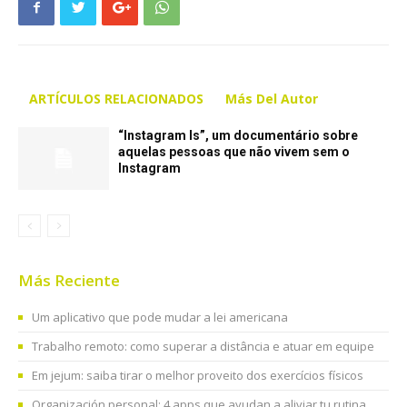
ARTÍCULOS RELACIONADOS
Más Del Autor
“Instagram Is”, um documentário sobre
aquelas pessoas que não vivem sem o
Instagram
Más Reciente
Um aplicativo que pode mudar a lei americana
Trabalho remoto: como superar a distância e atuar em equipe
Em jejum: saiba tirar o melhor proveito dos exercícios físicos
Organización personal: 4 apps que ayudan a aliviar tu rutina