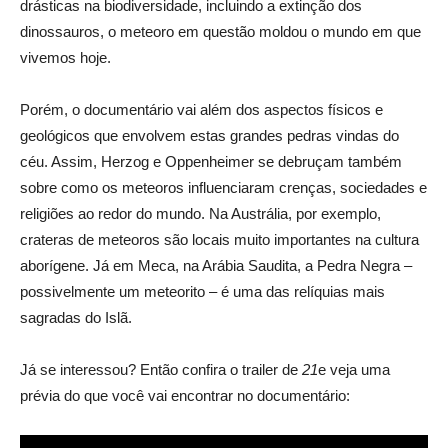
drásticas na biodiversidade, incluindo a extinção dos
dinossauros, o meteoro em questão moldou o mundo em que
vivemos hoje.
Porém, o documentário vai além dos aspectos físicos e
geológicos que envolvem estas grandes pedras vindas do
céu. Assim, Herzog e Oppenheimer se debruçam também
sobre como os meteoros influenciaram crenças, sociedades e
religiões ao redor do mundo. Na Austrália, por exemplo,
crateras de meteoros são locais muito importantes na cultura
aborígene. Já em Meca, na Arábia Saudita, a Pedra Negra –
possivelmente um meteorito – é uma das relíquias mais
sagradas do Islã.
Já se interessou? Então confira o trailer de
21
e veja uma
prévia do que você vai encontrar no documentário: