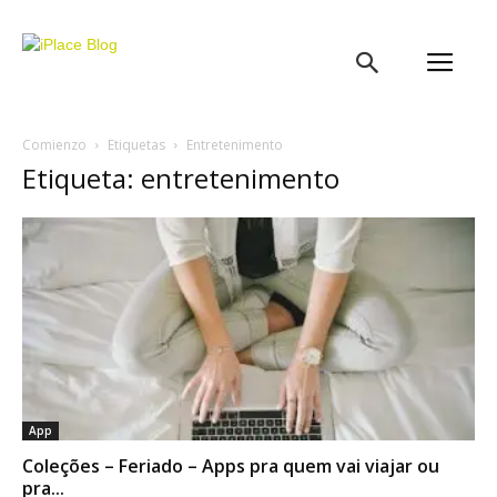
iPlace
Blog
Comienzo
Etiquetas
Entretenimento
Etiqueta: entretenimento
App
Coleções – Feriado – Apps pra quem vai viajar ou
pra...