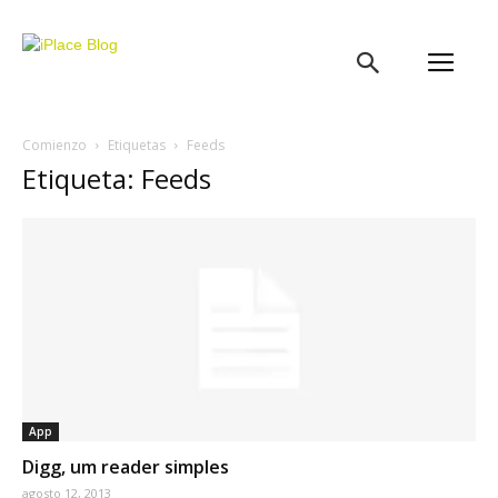
iPlace
Blog
Comienzo
Etiquetas
Feeds
Etiqueta: Feeds
App
Digg, um reader simples
agosto 12, 2013