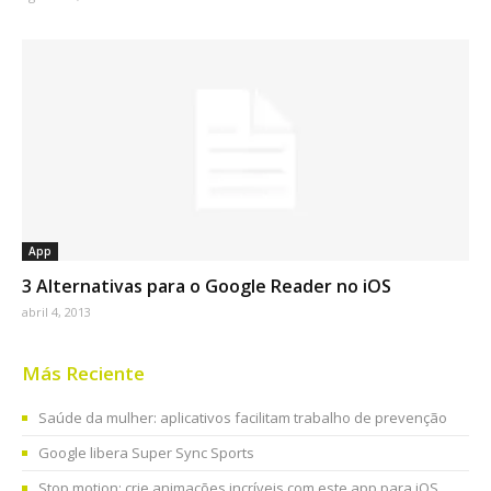
App
3 Alternativas para o Google Reader no iOS
abril 4, 2013
Más Reciente
Saúde da mulher: aplicativos facilitam trabalho de prevenção
Google libera Super Sync Sports
Stop motion: crie animações incríveis com este app para iOS