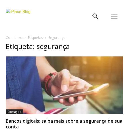
iPlace
Blog
Comienzo
Etiquetas
Segurança
Etiqueta: segurança
Consejos
Bancos digitais: saiba mais sobre a segurança de sua
conta