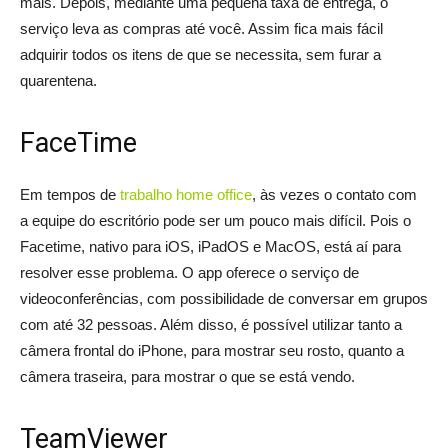
mais. Depois, mediante uma pequena taxa de entrega, o
serviço leva as compras até você. Assim fica mais fácil
adquirir todos os itens de que se necessita, sem furar a
quarentena.
FaceTime
Em tempos de
trabalho home office
, às vezes o contato com
a equipe do escritório pode ser um pouco mais difícil. Pois o
Facetime, nativo para iOS, iPadOS e MacOS, está aí para
resolver esse problema. O app oferece o serviço de
videoconferências, com possibilidade de conversar em grupos
com até 32 pessoas. Além disso, é possível utilizar tanto a
câmera frontal do iPhone, para mostrar seu rosto, quanto a
câmera traseira, para mostrar o que se está vendo.
TeamViewer