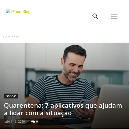
iPlace
Blog
Comienzo
Noticias
Quarentena: 7 aplicativos que ajudam
a lidar com a situação
abril 16, 2020
0