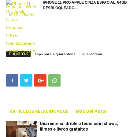
IPHONE 11 PRO APPLE CINZA ESPACIAL, 64GB
DESBLOQUEADO...
ETIQUETAS
apps para a quarentena
quarentena
ARTÍCULOS RELACIONADOS
Más Del Autor
Quarentena: drible o tédio com shows,
filmes e livros gratuitos