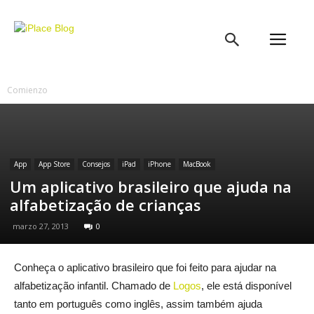
iPlace
Blog
Comienzo
App
App Store
Consejos
iPad
iPhone
MacBook
Um aplicativo brasileiro que ajuda na
alfabetização de crianças
marzo 27, 2013
0
Conheça o aplicativo brasileiro que foi feito para ajudar na
alfabetização infantil. Chamado de
Logos
, ele está disponível
tanto em português como inglês, assim também ajuda