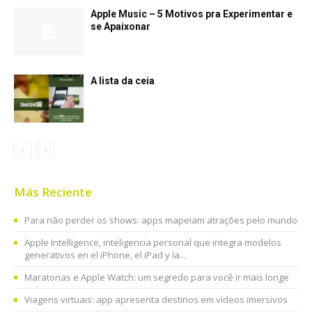
Apple Music – 5 Motivos pra Experimentar e
se Apaixonar
A lista da ceia
Más Reciente
Para não perder os shows: apps mapeiam atrações pelo mundo
Apple Intelligence, inteligencia personal que integra modelos
generativos en el iPhone, el iPad y la...
Maratonas e Apple Watch: um segredo para você ir mais longe
Viagens virtuais: app apresenta destinos em vídeos imersivos