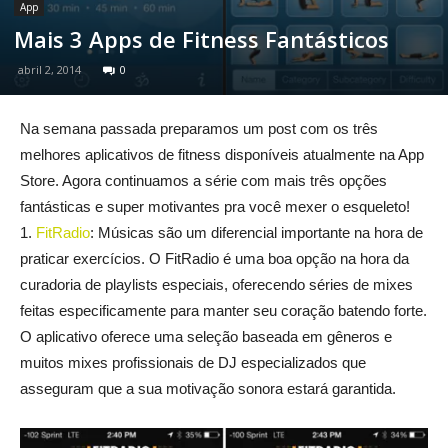
App
Mais 3 Apps de Fitness Fantásticos
abril 2, 2014
0
Na semana passada preparamos um post com os três
melhores aplicativos de fitness disponíveis atualmente na App
Store. Agora continuamos a série com mais três opções
fantásticas e super motivantes pra você mexer o esqueleto!
1.
FitRadio
: Músicas são um diferencial importante na hora de
praticar exercícios. O FitRadio é uma boa opção na hora da
curadoria de playlists especiais, oferecendo séries de mixes
feitas especificamente para manter seu coração batendo forte.
O aplicativo oferece uma seleção baseada em gêneros e
muitos mixes profissionais de DJ especializados que
asseguram que a sua motivação sonora estará garantida.