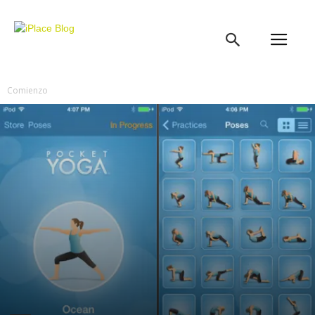
iPlace
Blog
Comienzo