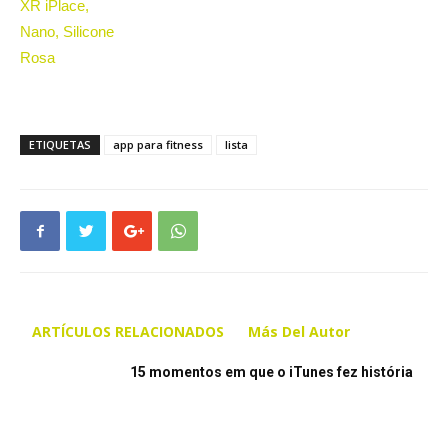
ETIQUETAS
app para fitness
lista
ARTÍCULOS RELACIONADOS
Más Del Autor
15 momentos em que o iTunes fez história