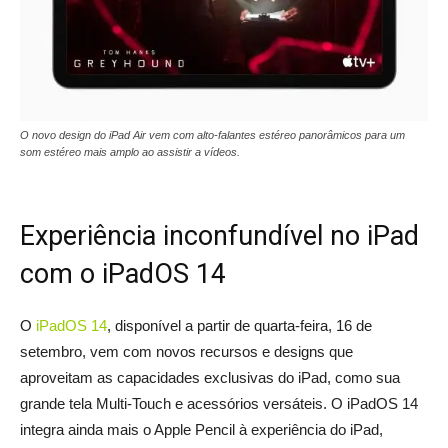
O novo design do iPad Air vem com alto-falantes estéreo panorâmicos para um
som estéreo mais amplo ao assistir a vídeos.
Experiência inconfundível no iPad
com o iPadOS 14
O
iPadOS 14
, disponível a partir de quarta-feira, 16 de
setembro, vem com novos recursos e designs que
aproveitam as capacidades exclusivas do iPad, como sua
grande tela Multi-Touch e acessórios versáteis. O iPadOS 14
integra ainda mais o Apple Pencil à experiência do iPad,