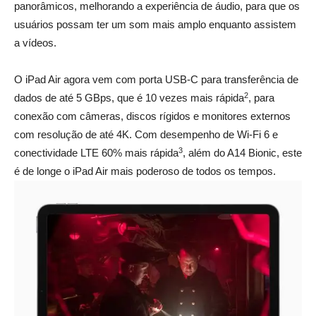
panorâmicos, melhorando a experiência de áudio, para que os
usuários possam ter um som mais amplo enquanto assistem
a vídeos.
_
O iPad Air agora vem com porta USB-C para transferência de
2
dados de até 5 GBps, que é 10 vezes mais rápida
, para
conexão com câmeras, discos rígidos e monitores externos
com resolução de até 4K. Com desempenho de Wi-Fi 6 e
3
conectividade LTE 60% mais rápida
, além do A14 Bionic, este
é de longe o iPad Air mais poderoso de todos os tempos.