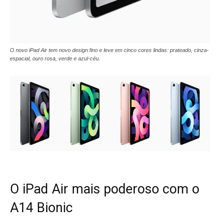
O novo iPad Air tem novo design fino e leve em cinco cores lindas: prateado, cinza-
espacial, ouro rosa, verde e azul-céu.
O iPad Air mais poderoso com o
A14 Bionic