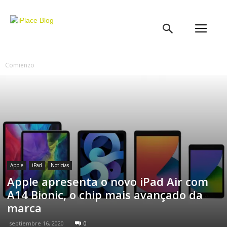
iPlace
Blog
Comienzo
Apple
iPad
Noticias
Apple apresenta o novo iPad Air com
A14 Bionic, o chip mais avançado da
marca
septiembre 16, 2020
0