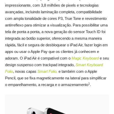
impressionante, com 3,8 milhões de pixels e tecnologias
avançadas, incluindo laminação completa, compatibilidade
com ampla tonalidade de cores P3, True Tone e revestimento
antirreflexo para otimizar a visualização. Para possibilitar uma
tela de ponta a ponta, a nova geração do sensor Touch ID foi
integrada ao botão superior, oferecendo a mesma maneira
rápida, fácil e segura de desbloquear o iPad Air, fazer login em
apps ou usar o Apple Pay que os clientes já conhecem e
adoram. O iPad Air é compatível com o
Magic Keyboard
e seu
design suspenso com trackpad integrado,
Smart Keyboard
Folio
, novas capas
Smart Folio
,
e também com o Apple
Pencil, que se fixa magneticamente na lateral para simplificar
1
o emparelhamento, a recarga e o armazenamento
.
_