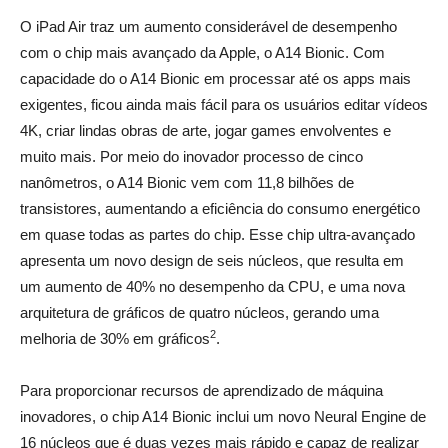
O iPad Air traz um aumento considerável de desempenho
com o chip mais avançado da Apple, o A14 Bionic. Com
capacidade do o A14 Bionic em processar até os apps mais
exigentes, ficou ainda mais fácil para os usuários editar vídeos
4K, criar lindas obras de arte, jogar games envolventes e
muito mais. Por meio do inovador processo de cinco
nanômetros, o A14 Bionic vem com 11,8 bilhões de
transistores, aumentando a eficiência do consumo energético
em quase todas as partes do chip. Esse chip ultra-avançado
apresenta um novo design de seis núcleos, que resulta em
um aumento de 40% no desempenho da CPU, e uma nova
arquitetura de gráficos de quatro núcleos, gerando uma
2
melhoria de 30% em gráficos
.
_
Para proporcionar recursos de aprendizado de máquina
inovadores, o chip A14 Bionic inclui um novo Neural Engine de
16 núcleos que é duas vezes mais rápido e capaz de realizar