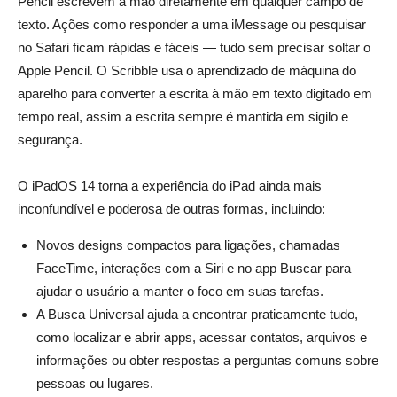
Pencil escrevem à mão diretamente em qualquer campo de
texto. Ações como responder a uma iMessage ou pesquisar
no Safari ficam rápidas e fáceis — tudo sem precisar soltar o
Apple Pencil. O Scribble usa o aprendizado de máquina do
aparelho para converter a escrita à mão em texto digitado em
tempo real, assim a escrita sempre é mantida em sigilo e
segurança.
_
O iPadOS 14 torna a experiência do iPad ainda mais
inconfundível e poderosa de outras formas, incluindo:
Novos designs compactos para ligações, chamadas
FaceTime, interações com a Siri e no app Buscar para
ajudar o usuário a manter o foco em suas tarefas.
A Busca Universal ajuda a encontrar praticamente tudo,
como localizar e abrir apps, acessar contatos, arquivos e
informações ou obter respostas a perguntas comuns sobre
pessoas ou lugares.