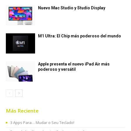
Nuevo Mac Studio y Studio Display
M1 Ultra: El Chip más poderoso del mundo
Apple presenta el nuevo iPad Air más
poderoso y versátil
Más Reciente
3 Apps Para… Mudar o Seu Teclado!