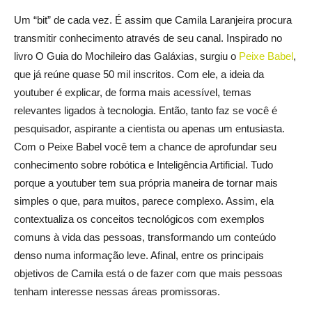
Um “bit” de cada vez. É assim que Camila Laranjeira procura
transmitir conhecimento através de seu canal. Inspirado no
livro O Guia do Mochileiro das Galáxias, surgiu o
Peixe Babel
,
que já reúne quase 50 mil inscritos. Com ele, a ideia da
youtuber é explicar, de forma mais acessível, temas
relevantes ligados à tecnologia. Então, tanto faz se você é
pesquisador, aspirante a cientista ou apenas um entusiasta.
Com o Peixe Babel você tem a chance de aprofundar seu
conhecimento sobre robótica e Inteligência Artificial. Tudo
porque a youtuber tem sua própria maneira de tornar mais
simples o que, para muitos, parece complexo. Assim, ela
contextualiza os conceitos tecnológicos com exemplos
comuns à vida das pessoas, transformando um conteúdo
denso numa informação leve. Afinal, entre os principais
objetivos de Camila está o de fazer com que mais pessoas
tenham interesse nessas áreas promissoras.