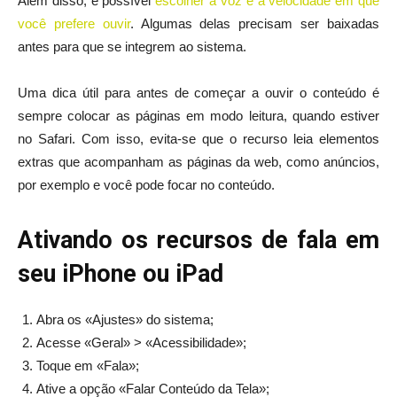
Além disso, é possível
escolher a voz e a velocidade em que
você prefere ouvir
. Algumas delas precisam ser baixadas
antes para que se integrem ao sistema.
Uma dica útil para antes de começar a ouvir o conteúdo é
sempre colocar as páginas em modo leitura, quando estiver
no Safari. Com isso, evita-se que o recurso leia elementos
extras que acompanham as páginas da web, como anúncios,
por exemplo e você pode focar no conteúdo.
Ativando os recursos de fala em
seu iPhone ou iPad
Abra os «Ajustes» do sistema;
Acesse «Geral» > «Acessibilidade»;
Toque em «Fala»;
Ative a opção «Falar Conteúdo da Tela»;