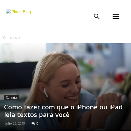
iPlace
Blog
Comienzo
Consejos
Como fazer com que o iPhone ou iPad
leia textos para você
julio 26, 2019
0