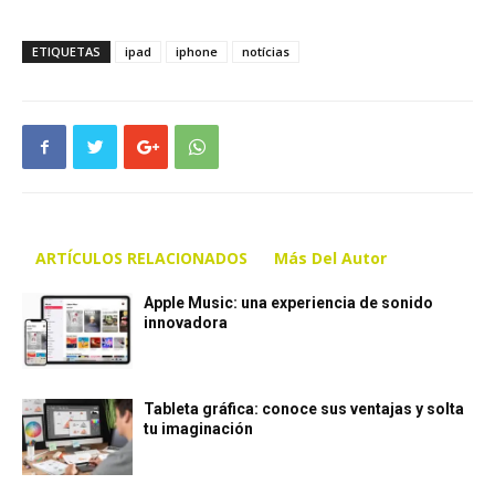
ETIQUETAS
ipad
iphone
notícias
ARTÍCULOS RELACIONADOS
Más Del Autor
Apple Music: una experiencia de sonido
innovadora
Tableta gráfica: conoce sus ventajas y solta
tu imaginación