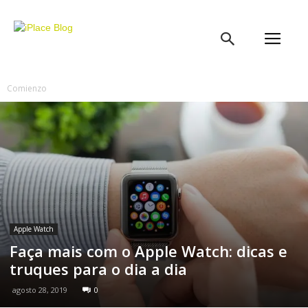
iPlace
Blog
Comienzo
Apple Watch
Faça mais com o Apple Watch: dicas e
truques para o dia a dia
agosto 28, 2019
0