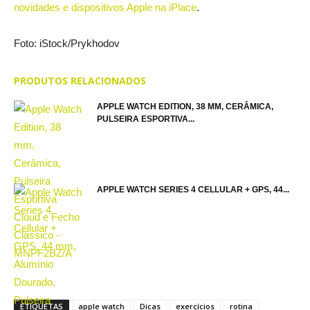
novidades e dispositivos Apple na iPlace
.
Foto: iStock/Prykhodov
PRODUTOS RELACIONADOS
APPLE WATCH EDITION, 38 MM, CERÂMICA,
PULSEIRA ESPORTIVA...
APPLE WATCH SERIES 4 CELLULAR + GPS, 44...
ETIQUETAS
apple watch
Dicas
exercícios
rotina