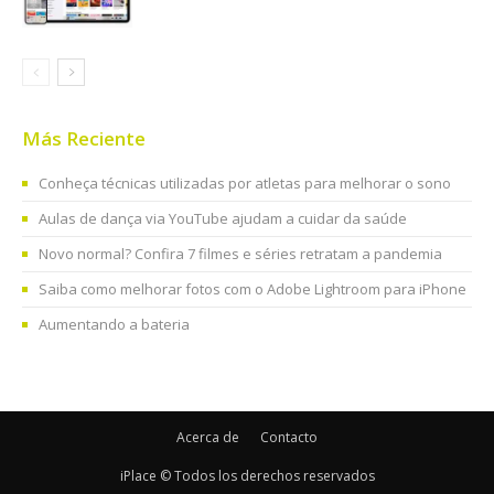
Más Reciente
Conheça técnicas utilizadas por atletas para melhorar o sono
Aulas de dança via YouTube ajudam a cuidar da saúde
Novo normal? Confira 7 filmes e séries retratam a pandemia
Saiba como melhorar fotos com o Adobe Lightroom para iPhone
Aumentando a bateria
Acerca de
Contacto
iPlace © Todos los derechos reservados