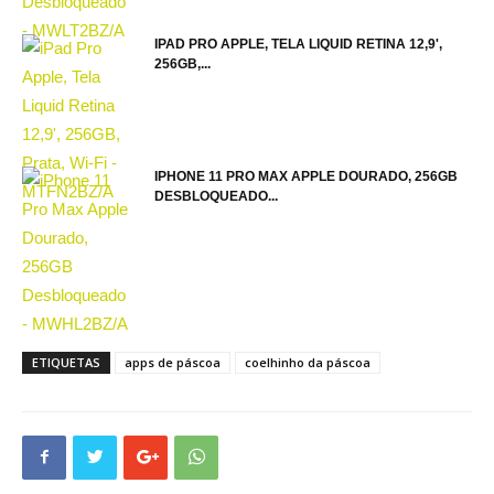
IPAD PRO APPLE, TELA LIQUID RETINA 12,9',
256GB,...
IPHONE 11 PRO MAX APPLE DOURADO, 256GB
DESBLOQUEADO...
ETIQUETAS
apps de páscoa
coelhinho da páscoa