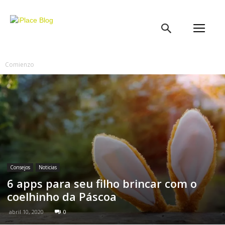
iPlace
Blog
Comienzo
Consejos
Noticias
6 apps para seu filho brincar com o
coelhinho da Páscoa
abril 10, 2020
0