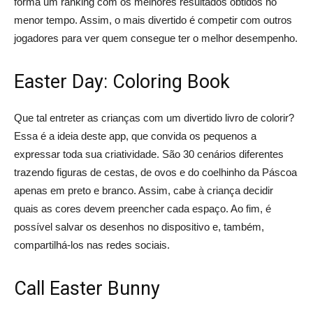
forma um ranking com os melhores resultados obtidos no
menor tempo. Assim, o mais divertido é competir com outros
jogadores para ver quem consegue ter o melhor desempenho.
Easter Day: Coloring Book
Que tal entreter as crianças com um divertido livro de colorir?
Essa é a ideia deste app, que convida os pequenos a
expressar toda sua criatividade. São 30 cenários diferentes
trazendo figuras de cestas, de ovos e do coelhinho da Páscoa
apenas em preto e branco. Assim, cabe à criança decidir
quais as cores devem preencher cada espaço. Ao fim, é
possível salvar os desenhos no dispositivo e, também,
compartilhá-los nas redes sociais.
Call Easter Bunny