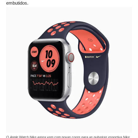
embutidos.
O Apple Watch Nike agora vem com novas cores para as pulseiras esportiva Nike