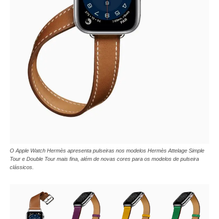
O Apple Watch Hermès apresenta pulseiras nos modelos Hermès Attelage Simple
Tour e Double Tour mais fina, além de novas cores para os modelos de pulseira
clássicos.