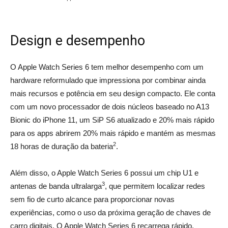
Design e desempenho
O Apple Watch Series 6 tem melhor desempenho com um
hardware reformulado que impressiona por combinar ainda
mais recursos e potência em seu design compacto. Ele conta
com um novo processador de dois núcleos baseado no A13
Bionic do iPhone 11, um SiP S6 atualizado e 20% mais rápido
para os apps abrirem 20% mais rápido e mantém as mesmas
2
18 horas de duração da bateria
.
_
Além disso, o Apple Watch Series 6 possui um chip U1 e
3
antenas de banda ultralarga
, que permitem localizar redes
sem fio de curto alcance para proporcionar novas
experiências, como o uso da próxima geração de chaves de
carro digitais. O Apple Watch Series 6 recarrega rápido,