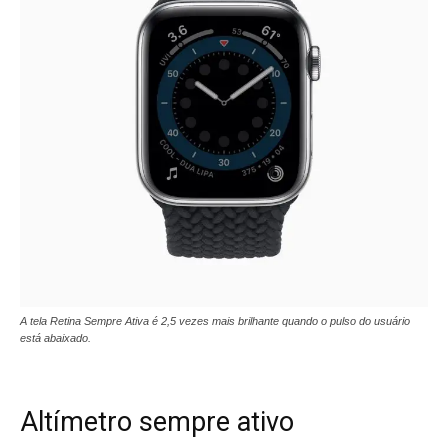
A tela Retina Sempre Ativa é 2,5 vezes mais brilhante quando o pulso do usuário
está abaixado.
Altímetro sempre ativo