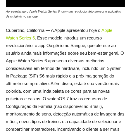
Apresentando o Apple Watch Series 6, com um revolucionário sensor e aplicativo
de oxigênio no sangue.
Cupertino, Califórnia — A Apple apresentou hoje o
Apple
Watch Series 6
. Esse modelo introduz um recurso
revolucionário, o app Oxigênio no Sangue, que oferece ao
usuário ainda mais informações sobre seu bem-estar geral. O
Apple Watch Series 6 apresenta diversas melhorias
consideráveis em termos de hardware, incluindo um System
in Package (SiP) S6 mais rápido e a próxima geração do
altímetro sempre ativo. Além disso, esta é sua versão mais
colorida, com uma linda paleta de cores para as novas
pulseiras e caixas. O watchOS 7 traz os recursos de
Configuração da Família (não disponível no Brasil),
monitoramento de sono, detecção automática de lavagem das
mãos, novos tipos de treinos e a capacidade de selecionar e
compartilhar mostradores, incentivando o cliente a ser mais