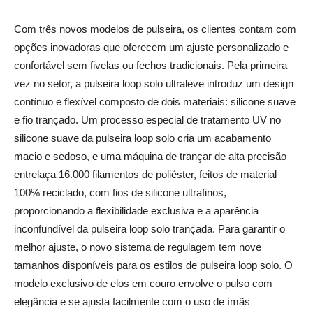
Com três novos modelos de pulseira, os clientes contam com
opções inovadoras que oferecem um ajuste personalizado e
confortável sem fivelas ou fechos tradicionais. Pela primeira
vez no setor, a pulseira loop solo ultraleve introduz um design
contínuo e flexível composto de dois materiais: silicone suave
e fio trançado. Um processo especial de tratamento UV no
silicone suave da pulseira loop solo cria um acabamento
macio e sedoso, e uma máquina de trançar de alta precisão
entrelaça 16.000 filamentos de poliéster, feitos de material
100% reciclado, com fios de silicone ultrafinos,
proporcionando a flexibilidade exclusiva e a aparência
inconfundível da pulseira loop solo trançada. Para garantir o
melhor ajuste, o novo sistema de regulagem tem nove
tamanhos disponíveis para os estilos de pulseira loop solo. O
modelo exclusivo de elos em couro envolve o pulso com
elegância e se ajusta facilmente com o uso de ímãs