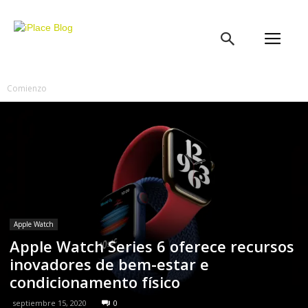
iPlace
Blog
Comienzo
Apple Watch
Apple Watch Series 6 oferece recursos
inovadores de bem-estar e
condicionamento físico
septiembre 15, 2020
0