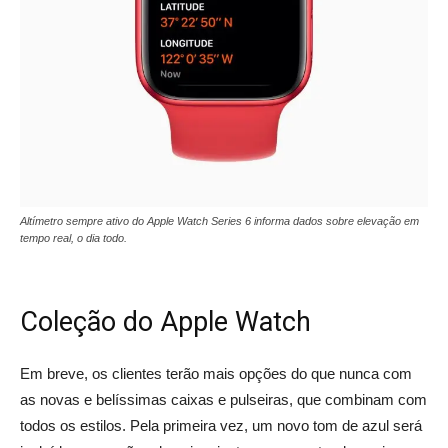
Altímetro sempre ativo do Apple Watch Series 6 informa dados sobre elevação em
tempo real, o dia todo.
Coleção do Apple Watch
Em breve, os clientes terão mais opções do que nunca com
as novas e belíssimas caixas e pulseiras, que combinam com
todos os estilos. Pela primeira vez, um novo tom de azul será