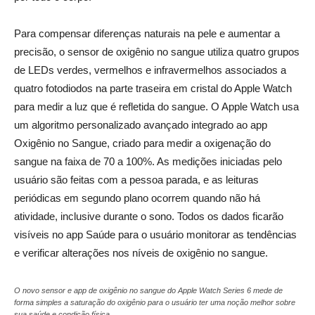
_
Para compensar diferenças naturais na pele e aumentar a
precisão, o sensor de oxigênio no sangue utiliza quatro grupos
de LEDs verdes, vermelhos e infravermelhos associados a
quatro fotodiodos na parte traseira em cristal do Apple Watch
para medir a luz que é refletida do sangue. O Apple Watch usa
um algoritmo personalizado avançado integrado ao app
Oxigênio no Sangue, criado para medir a oxigenação do
sangue na faixa de 70 a 100%. As medições iniciadas pelo
usuário são feitas com a pessoa parada, e as leituras
periódicas em segundo plano ocorrem quando não há
atividade, inclusive durante o sono. Todos os dados ficarão
visíveis no app Saúde para o usuário monitorar as tendências
e verificar alterações nos níveis de oxigênio no sangue.
_
O novo sensor e app de oxigênio no sangue do Apple Watch Series 6 mede de
forma simples a saturação do oxigênio para o usuário ter uma noção melhor sobre
sua saúde e condição física.