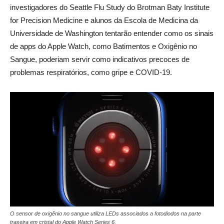
investigadores do Seattle Flu Study do Brotman Baty Institute
for Precision Medicine e alunos da Escola de Medicina da
Universidade de Washington tentarão entender como os sinais
de apps do Apple Watch, como Batimentos e Oxigênio no
Sangue, poderiam servir como indicativos precoces de
problemas respiratórios, como gripe e COVID-19.
_
O sensor de oxigênio no sangue utiliza LEDs associados a fotodiodos na parte
traseira em cristal do Apple Watch Series 6.