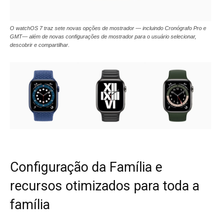
O watchOS 7 traz sete novas opções de mostrador — incluindo Cronógrafo Pro e
GMT— além de novas configurações de mostrador para o usuário selecionar,
descobrir e compartilhar.
Configuração da Família e
recursos otimizados para toda a
família